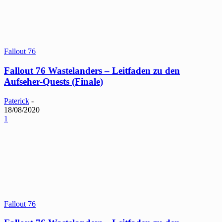
Fallout 76
Fallout 76 Wastelanders – Leitfaden zu den
Aufseher-Quests (Finale)
Paterick
-
18/08/2020
1
Fallout 76