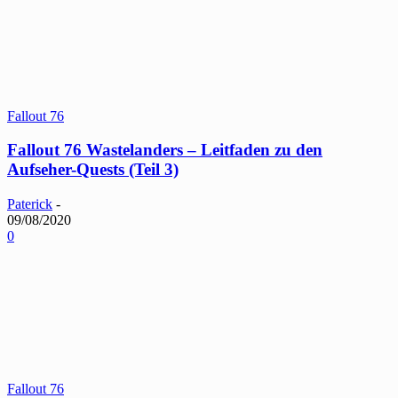
Fallout 76
Fallout 76 Wastelanders – Leitfaden zu den
Aufseher-Quests (Teil 3)
Paterick
-
09/08/2020
0
Fallout 76