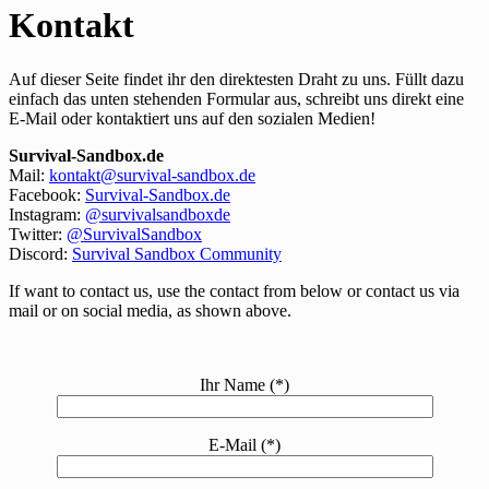
Kontakt
Auf dieser Seite findet ihr den direktesten Draht zu uns. Füllt dazu
einfach das unten stehenden Formular aus, schreibt uns direkt eine
E-Mail oder kontaktiert uns auf den sozialen Medien!
Survival-Sandbox.de
Mail:
kontakt@survival-sandbox.de
Facebook:
Survival-Sandbox.de
Instagram:
@survivalsandboxde
Twitter:
@SurvivalSandbox
Discord:
Survival Sandbox Community
If want to contact us, use the contact from below or contact us via
mail or on social media, as shown above.
Ihr Name (*)
E-Mail (*)