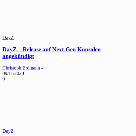
DayZ
DayZ – Release auf Next-Gen Konsolen
angekündigt
Christoph Erdmann
-
09/11/2020
0
DayZ