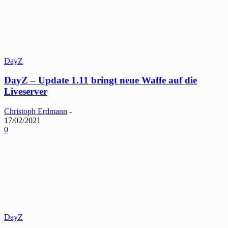
DayZ
DayZ – Update 1.11 bringt neue Waffe auf die
Liveserver
Christoph Erdmann
-
17/02/2021
0
DayZ