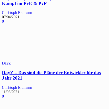
Kampf im PvE & PvP
Christoph Erdmann
-
07/04/2021
0
DayZ
DayZ – Das sind die Pläne der Entwickler für das
Jahr 2021
Christoph Erdmann
-
11/03/2021
0