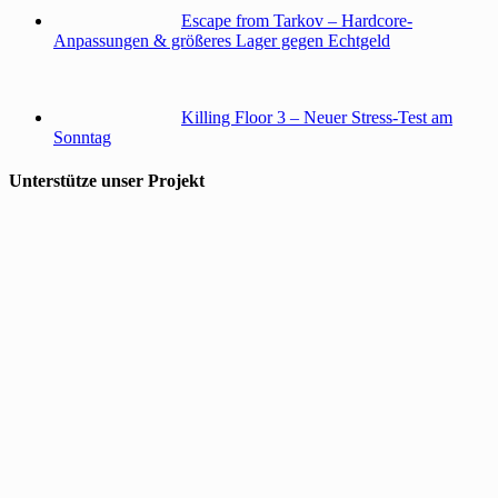
Escape from Tarkov – Hardcore-
Anpassungen & größeres Lager gegen Echtgeld
Killing Floor 3 – Neuer Stress-Test am
Sonntag
Unterstütze unser Projekt