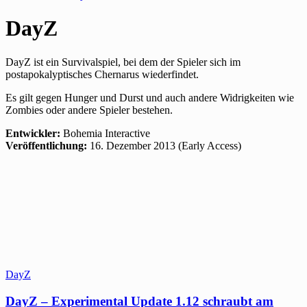
DayZ
DayZ ist ein Survivalspiel, bei dem der Spieler sich im
postapokalyptisches Chernarus wiederfindet.
Es gilt gegen Hunger und Durst und auch andere Widrigkeiten wie
Zombies oder andere Spieler bestehen.
Entwickler:
Bohemia Interactive
Veröffentlichung:
16. Dezember 2013 (Early Access)
DayZ
DayZ – Experimental Update 1.12 schraubt am