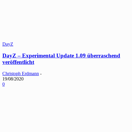
DayZ
DayZ – Experimental Update 1.09 überraschend
veröffentlicht
Christoph Erdmann
-
19/08/2020
0