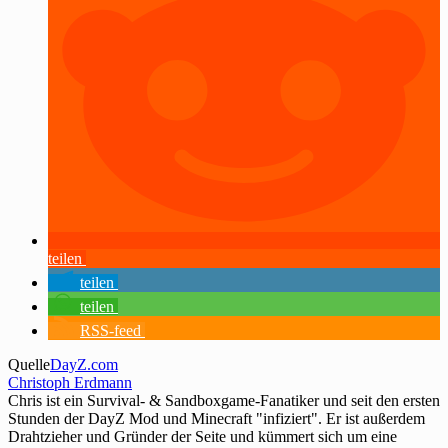
teilen
teilen
teilen
RSS-feed
Quelle
DayZ.com
Christoph Erdmann
Chris ist ein Survival- & Sandboxgame-Fanatiker und seit den ersten
Stunden der DayZ Mod und Minecraft "infiziert". Er ist außerdem
Drahtzieher und Gründer der Seite und kümmert sich um eine