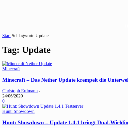
Start
Schlagworte
Update
Tag: Update
Minecraft
Minecraft – Das Nether Update krempelt die Unterwe
Christoph Erdmann
-
24/06/2020
0
Hunt: Showdown
Hunt: Showdown – Update 1.4.1 bringt Dual-Wielding