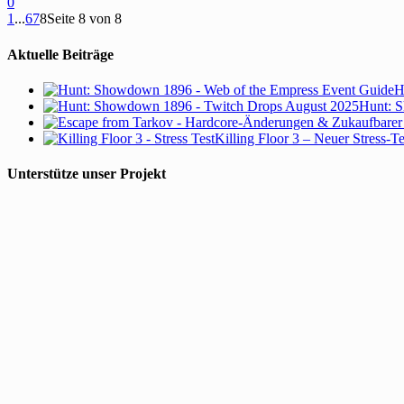
0
1
...
6
7
8
Seite 8 von 8
Aktuelle Beiträge
H
Hunt: S
Killing Floor 3 – Neuer Stress-T
Unterstütze unser Projekt