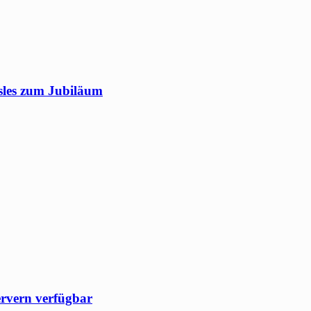
sles zum Jubiläum
ervern verfügbar