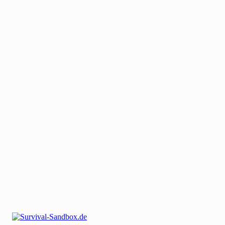
Mit uns werben
Gastautor werden
Bei uns Mitwirken
Kontakt
Impressum
Dat