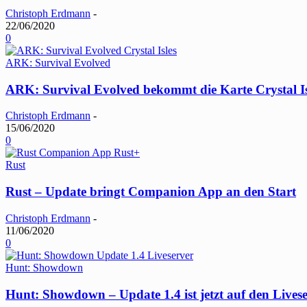
Christoph Erdmann
-
22/06/2020
0
ARK: Survival Evolved
ARK: Survival Evolved bekommt die Karte Crystal I
Christoph Erdmann
-
15/06/2020
0
Rust
Rust – Update bringt Companion App an den Start
Christoph Erdmann
-
11/06/2020
0
Hunt: Showdown
Hunt: Showdown – Update 1.4 ist jetzt auf den Lives