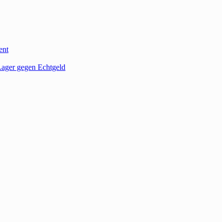
ent
ager gegen Echtgeld