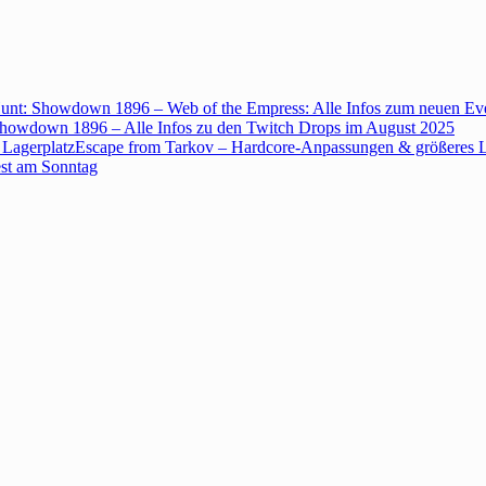
unt: Showdown 1896 – Web of the Empress: Alle Infos zum neuen Ev
howdown 1896 – Alle Infos zu den Twitch Drops im August 2025
Escape from Tarkov – Hardcore-Anpassungen & größeres L
est am Sonntag