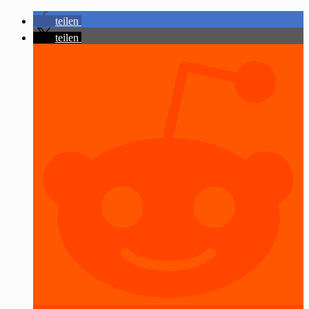
teilen
teilen