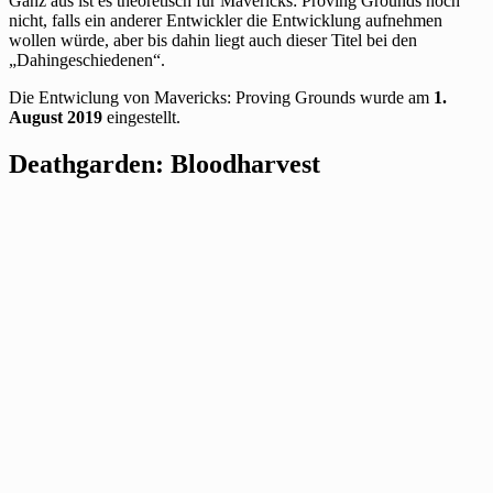
Ganz aus ist es theoretisch für Mavericks: Proving Grounds noch
nicht, falls ein anderer Entwickler die Entwicklung aufnehmen
wollen würde, aber bis dahin liegt auch dieser Titel bei den
„Dahingeschiedenen“.
Die Entwiclung von Mavericks: Proving Grounds wurde am
1.
August 2019
eingestellt.
Deathgarden: Bloodharvest