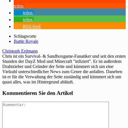
teilen
teilen
teilen
RSS-feed
Schlagworte
Battle Royale
Christoph Erdmann
Chris ist ein Survival- & Sandboxgame-Fanatiker und seit den ersten
Stunden der DayZ Mod und Minecraft "infiziert". Er ist außerdem
Drahtzieher und Gründer der Seite und kümmert sich um eine
Vielzahl unterschiedlicher News zum Genre die anfallen. Daneben
ist er für die Verwaltung der Seite zuständig und kümmert sich um
quasi alles, was im Hintergrund abläuft.
Kommentieren Sie den Artikel