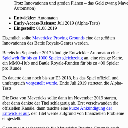
Trotz Innovationen und großen Plänen – das Geld zwang Maver
Automaton)
Entwickler:
Automaton
Early-Access-Release:
Juli 2019 (Alpha-Tests)
Eingestellt:
01.08.2019
Eigentlich sollte
Mavericks: Proving Grounds
eine der größten
Innovationen des Battle Royale-Genres werden.
Bereits im September 2017 kündigte Entwickler Automaton eine
Spielwelt für bis zu 1000 Spieler gleichzeitig
an, eine riesige Karte,
ein MMO-Hub und Battle Royale-Runden für bis zu 400 Spieler
pro Runde.
Es dauerte dann noch bis zur E3 2018, bis das Spiel offiziell und
umfangreich
vorgestellt wurde
, Ende Juli 2019 starteten die Alpha-
Tests.
Die Beta von Mavericks sollte dann im November 2019 starten,
aber dann dankte der Titel schlagartig ab. Erst verschwanden die
offiziellen Kanäle, dann tauchte eine
kurze Ankündigung der
Entwickler auf
, der Titel werde aufgrund von finanziellen Probleme
eingestellt.