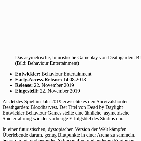
Das asymetrische, futuristische Gameplay von Deathgarden: Blo
(Bild: Behaviour Entertainment)
Entwickler:
Behaviour Entertainment
Early-Access-Release:
14.08.2018
Release:
22. November 2019
Eingestellt:
22. November 2019
Als letztes Spiel im Jahr 2019 erwischte es den Survivalshooter
Deathgarden: Bloodharvest. Der Titel von Dead by Daylight-
Entwickler Behaviour Games stellte eine ähnliche, asymetrische
Spielerfahrung wie der vorherige Erfolgstitel des Studios dar.
In einer futuristischen, dystopischen Version der Welt kämpfen
Überlebende darum, genug Blutpunkte in einer Arena zu sammeln,
bevor ein mit verheerenden Schusswaffen und anderem Equipment