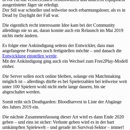
ausgerüsteter Jäger sie erledigt.
Der Stil war schneller und teilweise noch erbarmungsloser, als es in
Dead by Daylight der Fall war.
Die eigentlich recht interessante Idee kam bei der Community
allerdings nie so an, daran konnte auch ein Relaunch im Mai 2019
nichts mehr ändern.
Es folgte eine Ankündigung seitens der Entwickler, dass man
angefangene Features noch fertigstellen möchte – und danach die
Entwicklung einstellen werde
.
Mit der Ankündigung ging auch ein Wechsel zum Free2Play-Modell
einher.
Die Server sollen noch online bleiben, solange ein Matchmaking
möglich ist – allerdings dürfte es bei Spielerzahlen bei teilweise weit
unter 100 Spielern wohl nicht mehr lange dauern, bis sie
abgeschaltet werden.
Somit reiht sich Deathgarden: Bloodharvest in Liste der Abgänge
des Jahres 2019 ein.
Die nächste Zusammenfassung dieser Art wird es dann Ende 2020
geben – und eins ist sicher: Verluste geben wird es in der hart
umkämpften Spielewelt – und gerade im Survival-Sektor – immer!