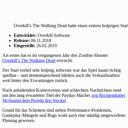
Overkill’s The Walking Dead hatte einen extrem holprigen Start
Entwickler:
Overkill Software
Release:
06.11.2018
Eingestellt:
26.02.2019
Als erstes hat es im vergangenen Jahr den Zombie-Shooter
Overkill’s The Walking Dead
erwischt.
Der Start verlief sehr holprig, teilweise war das Spiel kaum richtig
spielbar – und dementsprechend blieben auch die Verkaufszahlen
weit hinter den Erwartungen zurück.
Nach anhaltenden Kontroversen und schlechten Nachrichten rund
um den lang erwarteten Titel der Payday-Macher
zog Rechteinhaber
Skybound dem Projekt den Stecker
.
Grund für das Scheitern sind neben Performance-Problemen,
Gameplay-Mängeln und Bugs wohl auch eine ständig umgeworfene
Planung gewesen.