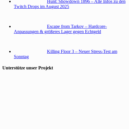
Hunt: Showdown 1896 – Alle Infos zu den
Twitch Drops im August 2025
Escape from Tarkov – Hardcore-
Anpassungen & größeres Lager gegen Echtgeld
Killing Floor 3 – Neuer Stress-Test am
Sonntag
Unterstütze unser Projekt