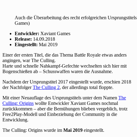
Auch die Überarbeitung des recht erfolgreichen Ursprungstitels
Games)
Entwickler:
Xaviant Games
Release:
14.09.2018
Eingestellt:
Mai 2019
Einer der ersten Titel, die das Thema Battle Royale etwas anders
angingen, war The Culling.
Harte und schnelle Nahkampf-Gefechte wechselten sich hier mit
Bogenschießen ab – Schusswaffen waren die Ausnahme.
Nachdem der Ursprungstitel 2017 eingestellt wurde, erschien 2018
der Nachfolger
The Culling 2
, der allerdings total floppte.
Mit einer Neuauflage des Ursprungstitels unter dem Namen
The
Culling: Origins
wollte Entwickler Xaviant Games nochmal
zurückkommen – aber die Bemühungen blieben vergeblich, trotz
Free2Play-Modell und Einbeziehung der Community in die
Entwicklung.
The Culling: Origins wurde im
Mai 2019
eingestellt.