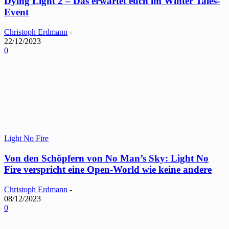
Dying Light 2 – Das erwartet euch im Winter Tales-
Event
Christoph Erdmann
-
22/12/2023
0
Light No Fire
Von den Schöpfern von No Man’s Sky: Light No
Fire verspricht eine Open-World wie keine andere
Christoph Erdmann
-
08/12/2023
0