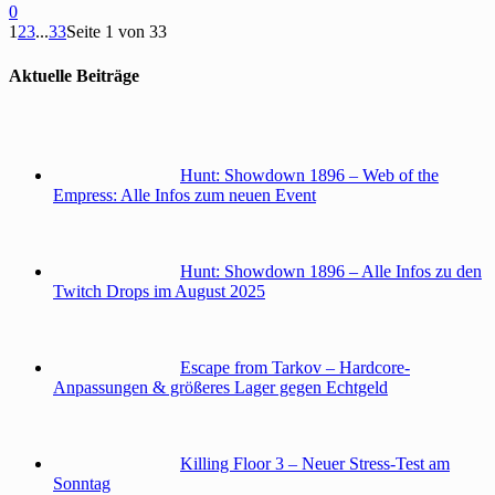
0
1
2
3
...
33
Seite 1 von 33
Aktuelle Beiträge
Hunt: Showdown 1896 – Web of the
Empress: Alle Infos zum neuen Event
Hunt: Showdown 1896 – Alle Infos zu den
Twitch Drops im August 2025
Escape from Tarkov – Hardcore-
Anpassungen & größeres Lager gegen Echtgeld
Killing Floor 3 – Neuer Stress-Test am
Sonntag