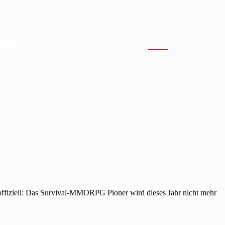
DEALS
Suche
 offiziell: Das Survival-MMORPG Pioner wird dieses Jahr nicht mehr