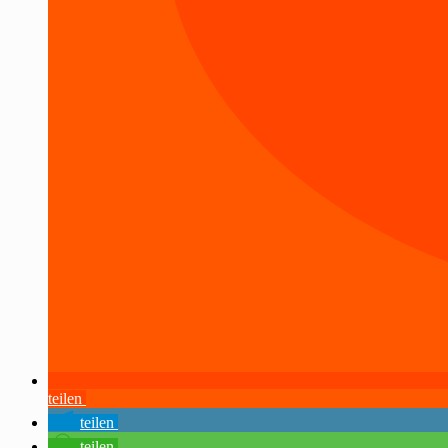
teilen
teilen
teilen