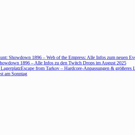
unt: Showdown 1896 – Web of the Empress: Alle Infos zum neuen Ev
howdown 1896 – Alle Infos zu den Twitch Drops im August 2025
Escape from Tarkov – Hardcore-Anpassungen & größeres L
est am Sonntag