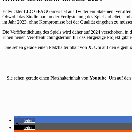
Entwickler LLC GFAGGames hat auf Twitter ein Statement veröffentli
Obwohl das Studio hart an der Fertigstellung des Spiels arbeitet, si
im Jahr 2023, ohne Kompromisse bei der Qualität eingehen zu müssen,
Die Veröffentlichung des Spiels wird daher auf 2024 verschoben, in d
Einen neuen Veröffentlichungstermin für das ehrgeizige Projekt gibt es
Sie sehen gerade einen Platzhalterinhalt von
X
. Um auf den eigentli
Sie sehen gerade einen Platzhalterinhalt von
Youtube
. Um auf den 
teilen
teilen