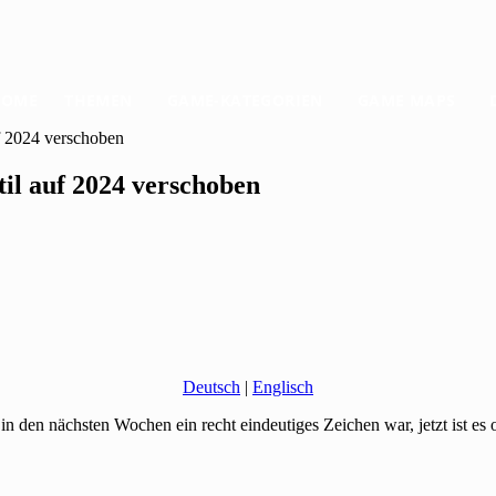
HOME
THEMEN
GAME-KATEGORIEN
GAME MAPS
f 2024 verschoben
l auf 2024 verschoben
Deutsch
|
Englisch
 den nächsten Wochen ein recht eindeutiges Zeichen war, jetzt ist es