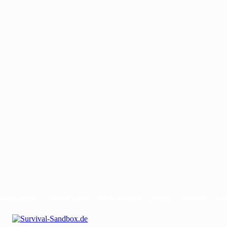
Mit uns werben
Gastautor werden
Bei uns Mitwirken
Kontakt
Impressum
Dat