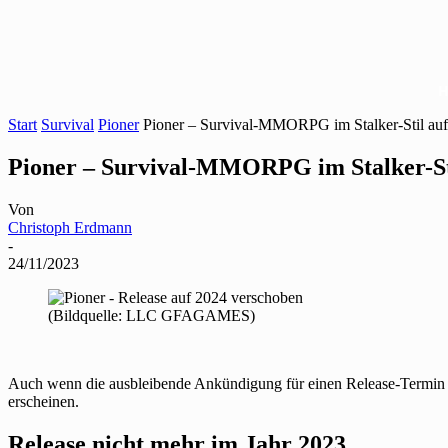
Start
Survival
Pioner
Pioner – Survival-MMORPG im Stalker-Stil au
Pioner – Survival-MMORPG im Stalker-Sti
Von
Christoph Erdmann
-
24/11/2023
(Bildquelle: LLC GFAGAMES)
Auch wenn die ausbleibende Ankündigung für einen Release-Termin in
erscheinen.
Release nicht mehr im Jahr 2023