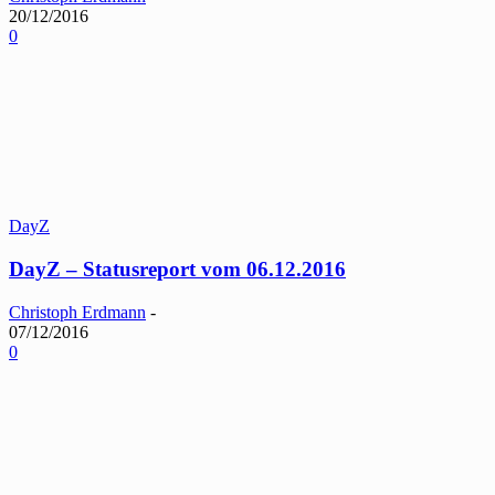
20/12/2016
0
DayZ
DayZ – Statusreport vom 06.12.2016
Christoph Erdmann
-
07/12/2016
0