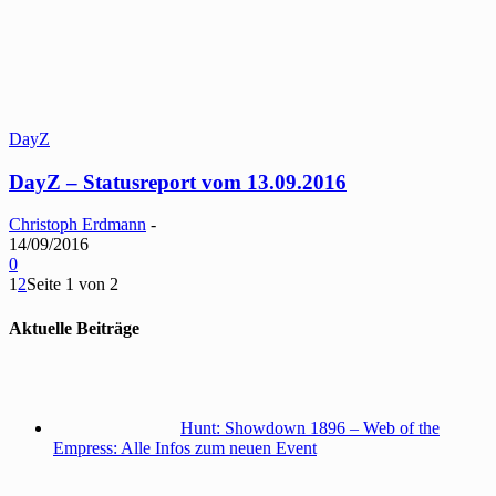
DayZ
DayZ – Statusreport vom 13.09.2016
Christoph Erdmann
-
14/09/2016
0
1
2
Seite 1 von 2
Aktuelle Beiträge
Hunt: Showdown 1896 – Web of the
Empress: Alle Infos zum neuen Event