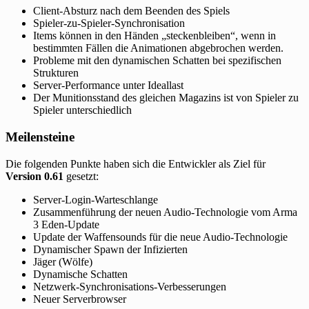
Client-Absturz nach dem Beenden des Spiels
Spieler-zu-Spieler-Synchronisation
Items können in den Händen „steckenbleiben“, wenn in
bestimmten Fällen die Animationen abgebrochen werden.
Probleme mit den dynamischen Schatten bei spezifischen
Strukturen
Server-Performance unter Ideallast
Der Munitionsstand des gleichen Magazins ist von Spieler zu
Spieler unterschiedlich
Meilensteine
Die folgenden Punkte haben sich die Entwickler als Ziel für
Version 0.61
gesetzt:
Server-Login-Warteschlange
Zusammenführung der neuen Audio-Technologie vom Arma
3 Eden-Update
Update der Waffensounds für die neue Audio-Technologie
Dynamischer Spawn der Infizierten
Jäger (Wölfe)
Dynamische Schatten
Netzwerk-Synchronisations-Verbesserungen
Neuer Serverbrowser