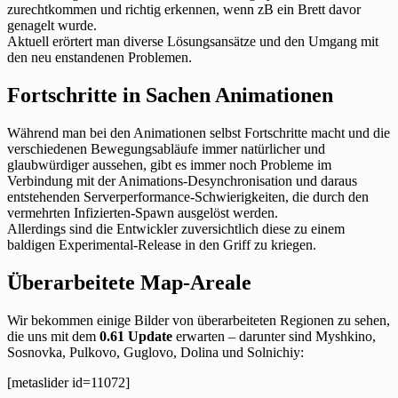
zurechtkommen und richtig erkennen, wenn zB ein Brett davor
genagelt wurde.
Aktuell erörtert man diverse Lösungsansätze und den Umgang mit
den neu enstandenen Problemen.
Fortschritte in Sachen Animationen
Während man bei den Animationen selbst Fortschritte macht und die
verschiedenen Bewegungsabläufe immer natürlicher und
glaubwürdiger aussehen, gibt es immer noch Probleme im
Verbindung mit der Animations-Desynchronisation und daraus
entstehenden Serverperformance-Schwierigkeiten, die durch den
vermehrten Infizierten-Spawn ausgelöst werden.
Allerdings sind die Entwickler zuversichtlich diese zu einem
baldigen Experimental-Release in den Griff zu kriegen.
Überarbeitete Map-Areale
Wir bekommen einige Bilder von überarbeiteten Regionen zu sehen,
die uns mit dem
0.61 Update
erwarten – darunter sind Myshkino,
Sosnovka, Pulkovo, Guglovo, Dolina und Solnichiy:
[metaslider id=11072]