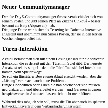
Neuer Communitymanager
Der alte DayZ-Communitymanager
Smoss
verabschiedet sich von
seinem Posten und gibt seinen Platz an Zuzana Cinková – besser
bekannt als Baty (Alquawen) – ab.
Die junge Dame war bisher als Testering bei Bohemia Interactive
angestellt und übernimmt nun Smoss Posten, der sie in den letzten
Wochen eingearbeitet hat.
Türen-Interaktion
Aktuell befasst man sich mit einem Lösungsansatz für die schlechte
Interaktion die es derzeit mit den Türen im Spiel gibt. Der neueste
Ansatz ist relativ simpel – denn die Tür öffnet sich bei Interaktion
immer „vom Spieler weg“.
So soll ein flüssigerer Bewegungsablauf erreicht werden, aber die
„Lösung“ verursacht auch neue Probleme.
Einige Doppeltüren oder Türen die nah beieinander sind müssen
neu platzierung und überarbeitet werden – und Garagen in denen
beispielsweise ein Auto steht lassen sich nicht mehr öffnen.
Während dies möglich sein soll, muss die Tür aber auch im späteren
Entwicklungsverlauf dem Verbarrikadierungssystem