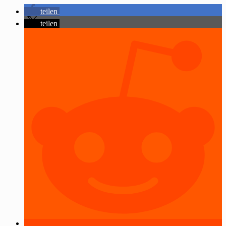
teilen
teilen