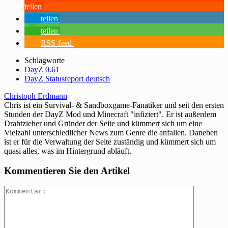
teilen
teilen
teilen
RSS-feed
Schlagworte
DayZ 0.61
DayZ Statusreport deutsch
Christoph Erdmann
Chris ist ein Survival- & Sandboxgame-Fanatiker und seit den ersten
Stunden der DayZ Mod und Minecraft "infiziert". Er ist außerdem
Drahtzieher und Gründer der Seite und kümmert sich um eine
Vielzahl unterschiedlicher News zum Genre die anfallen. Daneben
ist er für die Verwaltung der Seite zuständig und kümmert sich um
quasi alles, was im Hintergrund abläuft.
Kommentieren Sie den Artikel