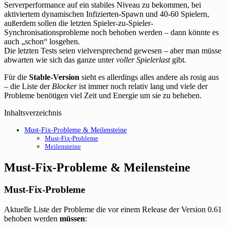
Serverperformance auf ein stabiles Niveau zu bekommen, bei
aktiviertem dynamischen Infizierten-Spawn und 40-60 Spielern,
außerdem sollen die letzten Spieler-zu-Spieler-
Synchronisationsprobleme noch behoben werden – dann könnte es
auch „schon“ losgehen.
Die letzten Tests seien vielversprechend gewesen – aber man müsse
abwarten wie sich das ganze unter
voller Spielerlast
gibt.
Für die
Stable-Version
sieht es allerdings alles andere als rosig aus
– die Liste der
Blocker
ist immer noch relativ lang und viele der
Probleme benötigen viel Zeit und Energie um sie zu beheben.
Inhaltsverzeichnis
Must-Fix-Probleme & Meilensteine
Must-Fix-Probleme
Meilensteine
Must-Fix-Probleme & Meilensteine
Must-Fix-Probleme
Aktuelle Liste der Probleme die vor einem Release der Version 0.61
behoben werden
müssen
: