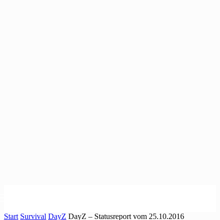
Start
Survival
DayZ
DayZ – Statusreport vom 25.10.2016