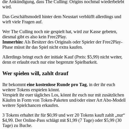
die Ankündigung, dass The Culling: Origins nochmal wiederbelebt
wird.
Das Geschäftsmodell hinter dem Neustart verblüfft allerdings und
wirft viele Fragen auf.
Wer The Culling noch nie gespielt hat, wird zur Kasse gebeten,
diesmal gibt es also kein Free2Play.
Immerhin:
Als Besitzer des Originals oder Spieler der Free2Play-
Phase müsst ihr das Spiel nicht extra kaufen.
Allerdings bringt euch der initiale Kauf (Preis: $5,99) nicht weiter,
denn er erlaubt euch nur eine begrenzte Spielbarkeit.
Wer spielen will, zahlt drauf
Ihr bekommt
eine kostenlose Runde pro Tag
, in der ihr euch
weitere Tokens erspielen könnt.
Verspielt ihr euer tägliches Los, könnt ihr euch nur mit zusätzlichen
Käufen in Form von Token-Paketen und/oder einer Art Abo-Modell
weitere Spielchancen erkaufen.
3 Tokens erhaltet ihr für $0,99 und wer 20 Tokens kauft zahlt „nur“
$4,99. Der Online-Pass schlägt mit $1,99 (7 Tage) oder $5,99 (30
Tage) zu Buche.