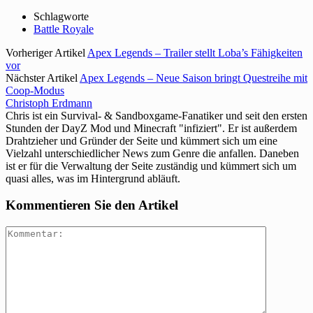
Schlagworte
Battle Royale
Vorheriger Artikel
Apex Legends – Trailer stellt Loba’s Fähigkeiten
vor
Nächster Artikel
Apex Legends – Neue Saison bringt Questreihe mit
Coop-Modus
Christoph Erdmann
Chris ist ein Survival- & Sandboxgame-Fanatiker und seit den ersten
Stunden der DayZ Mod und Minecraft "infiziert". Er ist außerdem
Drahtzieher und Gründer der Seite und kümmert sich um eine
Vielzahl unterschiedlicher News zum Genre die anfallen. Daneben
ist er für die Verwaltung der Seite zuständig und kümmert sich um
quasi alles, was im Hintergrund abläuft.
Kommentieren Sie den Artikel