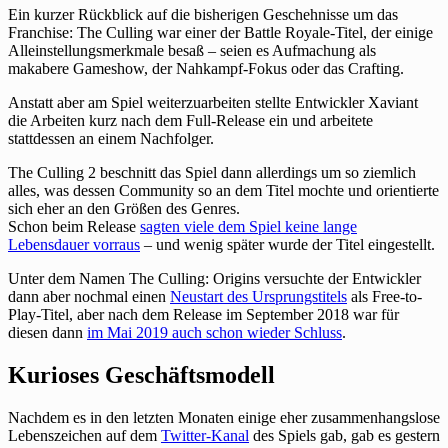
Ein kurzer Rückblick auf die bisherigen Geschehnisse um das
Franchise: The Culling war einer der Battle Royale-Titel, der einige
Alleinstellungsmerkmale besaß – seien es Aufmachung als
makabere Gameshow, der Nahkampf-Fokus oder das Crafting.
Anstatt aber am Spiel weiterzuarbeiten stellte Entwickler Xaviant
die Arbeiten kurz nach dem Full-Release ein und arbeitete
stattdessen an einem Nachfolger.
The Culling 2 beschnitt das Spiel dann allerdings um so ziemlich
alles, was dessen Community so an dem Titel mochte und orientierte
sich eher an den Größen des Genres.
Schon beim Release
sagten viele dem Spiel keine lange
Lebensdauer vorraus
– und wenig später wurde der Titel eingestellt.
Unter dem Namen The Culling: Origins versuchte der Entwickler
dann aber nochmal einen
Neustart des Ursprungstitels
als Free-to-
Play-Titel, aber nach dem Release im September 2018 war für
diesen dann
im Mai 2019 auch schon wieder Schluss
.
Kurioses Geschäftsmodell
Nachdem es in den letzten Monaten einige eher zusammenhangslose
Lebenszeichen auf dem
Twitter-Kanal
des Spiels gab, gab es gestern