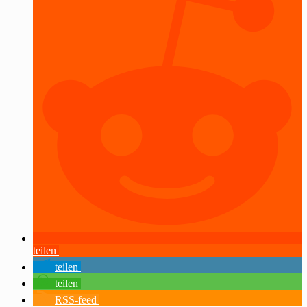
teilen
teilen
teilen
RSS-feed