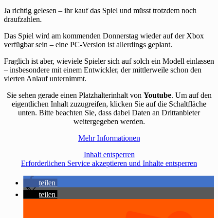
Ja richtig gelesen – ihr kauf das Spiel und müsst trotzdem noch
draufzahlen.
Das Spiel wird am kommenden Donnerstag wieder auf der Xbox
verfügbar sein – eine PC-Version ist allerdings geplant.
Fraglich ist aber, wieviele Spieler sich auf solch ein Modell einlassen
– insbesondere mit einem Entwickler, der mittlerweile schon den
vierten Anlauf unternimmt.
Sie sehen gerade einen Platzhalterinhalt von
Youtube
. Um auf den
eigentlichen Inhalt zuzugreifen, klicken Sie auf die Schaltfläche
unten. Bitte beachten Sie, dass dabei Daten an Drittanbieter
weitergegeben werden.
Mehr Informationen
Inhalt entsperren
Erforderlichen Service akzeptieren und Inhalte entsperren
teilen
teilen