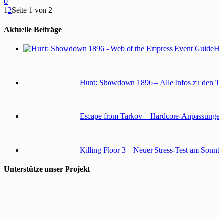
0
1
2
Seite 1 von 2
Aktuelle Beiträge
H
Hunt: Showdown 1896 – Alle Infos zu den 
Escape from Tarkov – Hardcore-Anpassunge
Killing Floor 3 – Neuer Stress-Test am Sonn
Unterstütze unser Projekt