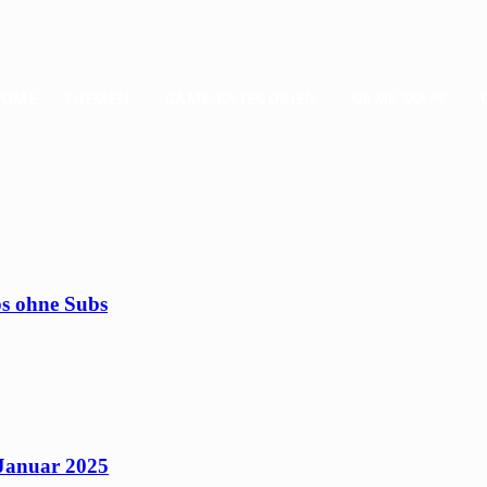
HOME
THEMEN
GAME-KATEGORIEN
GAME MAPS
ps ohne Subs
 Januar 2025