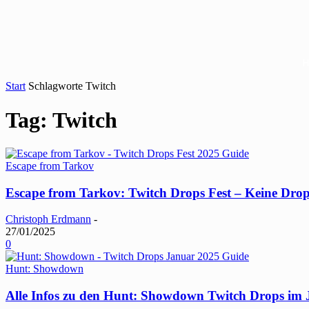
Start
Schlagworte
Twitch
Tag: Twitch
Escape from Tarkov
Escape from Tarkov: Twitch Drops Fest – Keine Dro
Christoph Erdmann
-
27/01/2025
0
Hunt: Showdown
Alle Infos zu den Hunt: Showdown Twitch Drops im