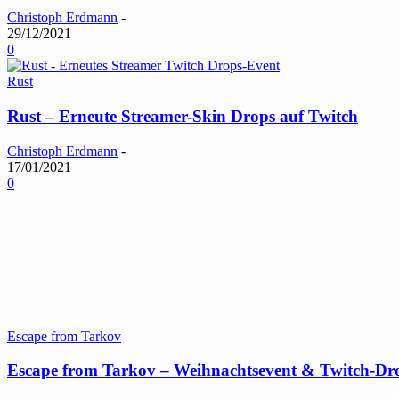
Christoph Erdmann
-
29/12/2021
0
Rust
Rust – Erneute Streamer-Skin Drops auf Twitch
Christoph Erdmann
-
17/01/2021
0
Escape from Tarkov
Escape from Tarkov – Weihnachtsevent & Twitch-Dr