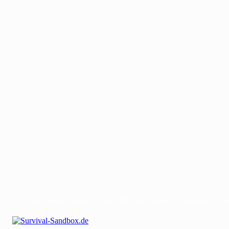
Mit uns werben
Gastautor werden
Bei uns Mitwirken
Kontakt
Impressum
Dat