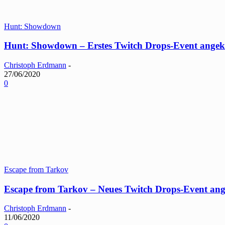
Hunt: Showdown
Hunt: Showdown – Erstes Twitch Drops-Event angek
Christoph Erdmann
-
27/06/2020
0
Escape from Tarkov
Escape from Tarkov – Neues Twitch Drops-Event an
Christoph Erdmann
-
11/06/2020