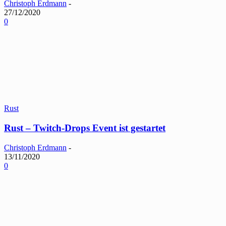
Christoph Erdmann
-
27/12/2020
0
Rust
Rust – Twitch-Drops Event ist gestartet
Christoph Erdmann
-
13/11/2020
0