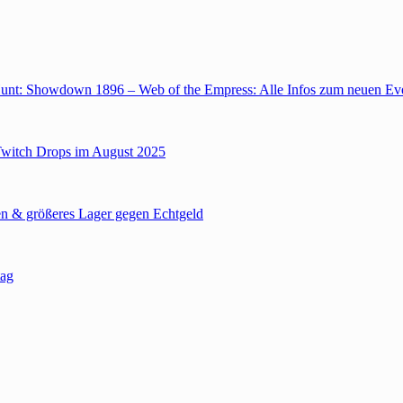
unt: Showdown 1896 – Web of the Empress: Alle Infos zum neuen Ev
Twitch Drops im August 2025
n & größeres Lager gegen Echtgeld
tag