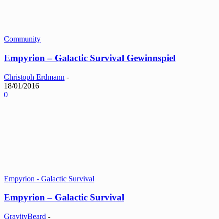
Community
Empyrion – Galactic Survival Gewinnspiel
Christoph Erdmann
-
18/01/2016
0
Empyrion - Galactic Survival
Empyrion – Galactic Survival
GravityBeard
-