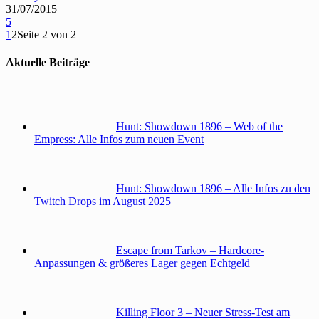
31/07/2015
5
1
2
Seite 2 von 2
Aktuelle Beiträge
Hunt: Showdown 1896 – Web of the
Empress: Alle Infos zum neuen Event
Hunt: Showdown 1896 – Alle Infos zu den
Twitch Drops im August 2025
Escape from Tarkov – Hardcore-
Anpassungen & größeres Lager gegen Echtgeld
Killing Floor 3 – Neuer Stress-Test am