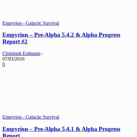
Empyrion - Galactic Survival
Empyrion – Pre-Alpha 5.4.2 & Alpha Progress
Report #2
Christoph Erdmann
-
07/03/2016
0
Empyrion - Galactic Survival
Empyrion – Pre-Alpha 5.4.1 & Alpha Progress
Report