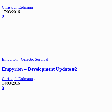
Christoph Erdmann
-
17/03/2016
0
Empyrion - Galactic Survival
Empyrion – Development Update #2
Christoph Erdmann
-
14/03/2016
0