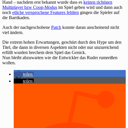
Hand – nachdem erst bekannt wurde dass es
keinen richtigen
Multiplayer bzw Coop-Modus
im Spiel geben wird und dann auch
noch
etliche versprochene Features fehlten
gingen die Spieler auf
die Barrikaden.
Auch der nachgeschobene
Patch
konnte daran anscheinend nicht
viel ändern.
Die extrem hohen Erwartungen, geschürt durch den Hype um den
Titel, die dann in diversen Aspekten nicht oder nur unzureichend
erfüllt wurden brechem dem Spiel das Genick.
Nun bleibt abzuwarten wie die Entwickler das Ruder rumreißen
wollen.
teilen
teilen