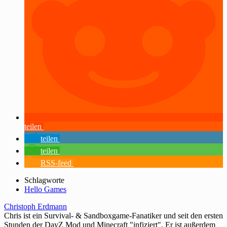
teilen
teilen
teilen
RSS-feed
Schlagworte
Hello Games
Christoph Erdmann
Chris ist ein Survival- & Sandboxgame-Fanatiker und seit den ersten
Stunden der DayZ Mod und Minecraft "infiziert". Er ist außerdem