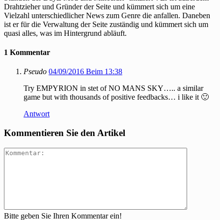
Drahtzieher und Gründer der Seite und kümmert sich um eine
Vielzahl unterschiedlicher News zum Genre die anfallen. Daneben
ist er für die Verwaltung der Seite zuständig und kümmert sich um
quasi alles, was im Hintergrund abläuft.
1 Kommentar
Pseudo
04/09/2016 Beim 13:38
Try EMPYRION in stet of NO MANS SKY….. a similar
game but with thousands of positive feedbacks… i like it 🙂
Antwort
Kommentieren Sie den Artikel
Bitte geben Sie Ihren Kommentar ein!