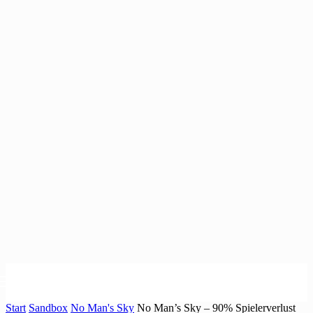
Start
Sandbox
No Man's Sky
No Man’s Sky – 90% Spielerverlust