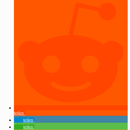
teilen
teilen
teilen