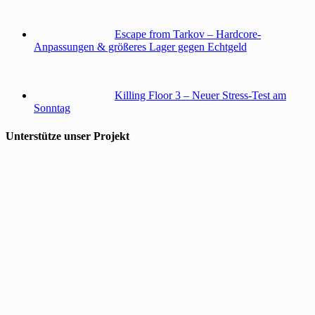
Escape from Tarkov – Hardcore-
Anpassungen & größeres Lager gegen Echtgeld
Killing Floor 3 – Neuer Stress-Test am
Sonntag
Unterstütze unser Projekt