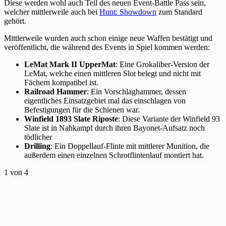
Diese werden wohl auch Teil des neuen Event-Battle Pass sein,
welcher mittlerweile auch bei
Hunt: Showdown
zum Standard
gehört.
Mittlerweile wurden auch schon einige neue Waffen bestätigt und
veröffentlicht, die während des Events in Spiel kommen werden:
LeMat Mark II UpperMat
: Eine Grokaliber-Version der
LeMat, welche einen mittleren Slot belegt und nicht mit
Fächern kompatibel ist.
Railroad Hammer
: Ein Vorschlaghammer, dessen
eigentliches Einsatzgebiet mal das einschlagen von
Befestigungen für die Schienen war.
Winfield 1893 Slate Riposte
: Diese Variante der Winfield 93
Slate ist in Nahkampf durch ihren Bayonet-Aufsatz noch
tödlicher
Drilling
: Ein Doppellauf-Flinte mit mittlerer Munition, die
außerdem einen einzelnen Schrotflintenlauf montiert hat.
1
von 4