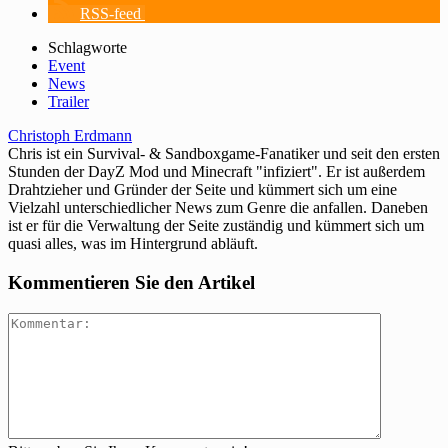
RSS-feed
Schlagworte
Event
News
Trailer
Christoph Erdmann
Chris ist ein Survival- & Sandboxgame-Fanatiker und seit den ersten
Stunden der DayZ Mod und Minecraft "infiziert". Er ist außerdem
Drahtzieher und Gründer der Seite und kümmert sich um eine
Vielzahl unterschiedlicher News zum Genre die anfallen. Daneben
ist er für die Verwaltung der Seite zuständig und kümmert sich um
quasi alles, was im Hintergrund abläuft.
Kommentieren Sie den Artikel