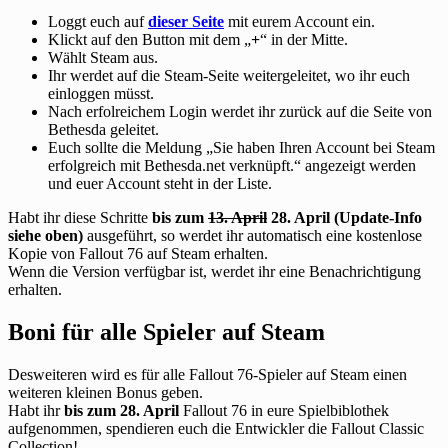
Loggt euch auf
dieser Seite
mit eurem Account ein.
Klickt auf den Button mit dem „
+
“ in der Mitte.
Wählt Steam aus.
Ihr werdet auf die Steam-Seite weitergeleitet, wo ihr euch
einloggen müsst.
Nach erfolreichem Login werdet ihr zurück auf die Seite von
Bethesda geleitet.
Euch sollte die Meldung „Sie haben Ihren Account bei Steam
erfolgreich mit Bethesda.net verknüpft.“ angezeigt werden
und euer Account steht in der Liste.
Habt ihr diese Schritte
bis zum
13. April
28. April (Update-Info
siehe oben)
ausgeführt, so werdet ihr automatisch eine kostenlose
Kopie von Fallout 76 auf Steam erhalten.
Wenn die Version verfügbar ist, werdet ihr eine Benachrichtigung
erhalten.
Boni für alle Spieler auf Steam
Desweiteren wird es für alle Fallout 76-Spieler auf Steam einen
weiteren kleinen Bonus geben.
Habt ihr
bis zum 28. April
Fallout 76 in eure Spielbiblothek
aufgenommen, spendieren euch die Entwickler die Fallout Classic
Collection!