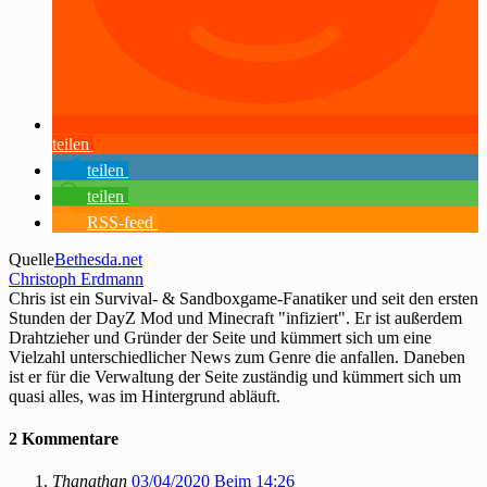
teilen
teilen
teilen
RSS-feed
Quelle
Bethesda.net
Christoph Erdmann
Chris ist ein Survival- & Sandboxgame-Fanatiker und seit den ersten
Stunden der DayZ Mod und Minecraft "infiziert". Er ist außerdem
Drahtzieher und Gründer der Seite und kümmert sich um eine
Vielzahl unterschiedlicher News zum Genre die anfallen. Daneben
ist er für die Verwaltung der Seite zuständig und kümmert sich um
quasi alles, was im Hintergrund abläuft.
2 Kommentare
Thanathan
03/04/2020 Beim 14:26