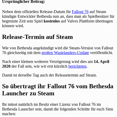
Ursprünglicher Beitrag:
Neben dem offiziellen Release-Datum für
Fallout 76
auf Steam
kündigte Entwickler Bethesda nun an, dass man als Spielbesitzer für
begrenzte Zeit sein Spiel
kostenlos
auf Valves Plattform übertragen
können wird.
Release-Termin auf Steam
Wie von Bethesda angekündigt wird die Steam-Version von Fallout
76 gleichzeitig mit dem
großen Wastelanders-Update
veröffentlicht.
Nach einer kleinen weiteren Verzögerung wird dies am
14. April
2020
der Fall sein, wie wir erst kürzlich
berichteten
.
Damit ist derselbe Tag auch der Releasetermin auf Steam.
So übertragt ihr Fallout 76 vom Bethesda
Launcher zu Steam
Ihr müsst natürlich im Besitz einer Lizenz von Fallout 76 im
Bethesda Launcher sein, damit die folgenden Schritte für euch Sinn
machen: