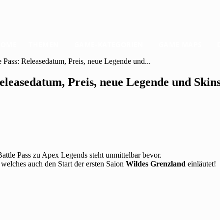
HOME
THEMEN
GAME-KATEGORIEN
GAME MAPS
 Pass: Releasedatum, Preis, neue Legende und...
eleasedatum, Preis, neue Legende und Skins
Battle Pass zu Apex Legends steht unmittelbar bevor.
welches auch den Start der ersten Saion
Wildes Grenzland
einläutet!