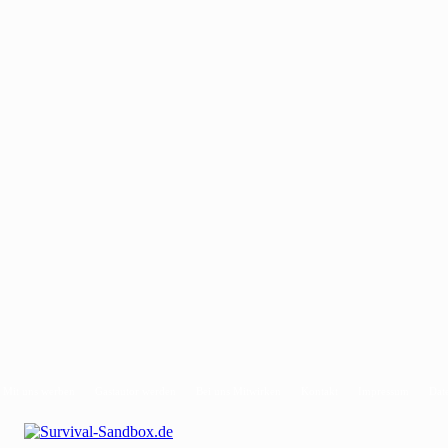
Mit uns werben
Gastautor werden
Bei uns Mitwirken
Kontakt
Impressum
Dat