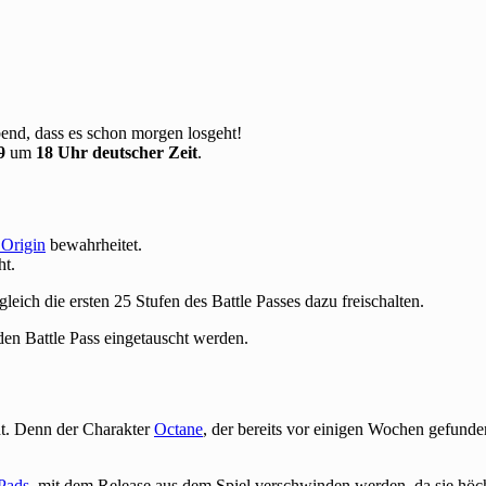
nd, dass es schon morgen losgeht!
9
um
18 Uhr deutscher Zeit
.
 Origin
bewahrheitet.
ht.
ch die ersten 25 Stufen des Battle Passes dazu freischalten.
en Battle Pass eingetauscht werden.
ht. Denn der Charakter
Octane
, der bereits vor einigen Wochen gefund
 Pads
, mit dem Release aus dem Spiel verschwinden werden, da sie höch