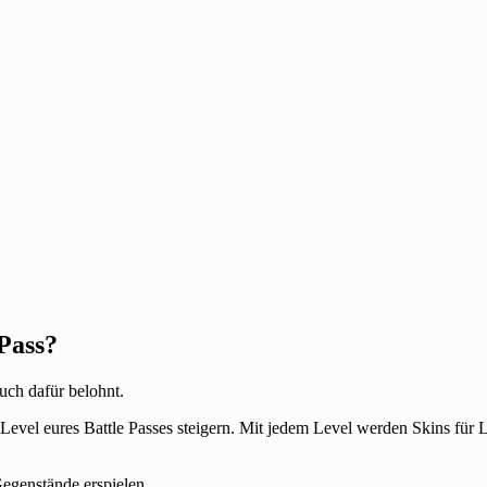
Pass?
auch dafür belohnt.
Level eures Battle Passes steigern. Mit jedem Level werden Skins für
Gegenstände erspielen.