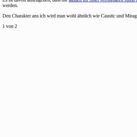
werden.
Den Charakter ans ich wird man wohl ähnlich wie Caustic und Mirag
1
von 2