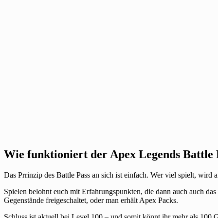
Wie funktioniert der Apex Legends Battle 
Das Prrinzip des Battle Pass an sich ist einfach. Wer viel spielt, wird 
Spielen belohnt euch mit Erfahrungspunkten, die dann auch auch das 
Gegenstände freigeschaltet, oder man erhält Apex Packs.
Schluss ist aktuell bei Level 100 – und somit könnt ihr mehr als 100 