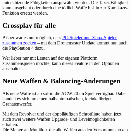
unterstützende Fähigkeiten ausgewählt werden. Die Tazer-Fähigkeit
kann ausgebaut oder durch eine tödlich Waffe bishin zur Kamikaze-
Funktion ersetzt werden.
Crossplay für alle
Bisher war es nur möglich, dass
PC-Spieler und Xbox-Spieler
zusammen zocken
– mit dem Dronemaster Update kommt nun auch
die PlayStation 4 dazu.
Wer lieber nur mit Leuten auf der eigenen Plattform
zusammenspielen möchte, kann dieses Feature in den Optionen
abschalten.
Neue Waffen & Balancing-Änderungen
Als neue Waffe ist ab sofort die ACW-20 im Spiel verfügbar. Dabei
handelt es sich um einen halbautomatischen, kleinkalibrigen
Granatenwerfer.
Mit dem Revolver und der dopplläufigen Schrotflinte haben jetzt
auch zwei weitere Waffen Upgrade- und Levelmöglichkeiten
erhalten.
Die Menge an Munition, die alle Waffen aus den Versorgungsboxen