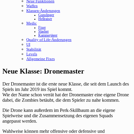
Neue Funktionen
Waffen
Klassen-Änderungen
Gunslinger
Hellraiser
Medic
Fixer
Slasher
Kammerjäger
Quality of Life-Änderungen
UI
Stabilität
Levels
Allgemeine Fixes
Neue Klasse: Dronemaster
Der Dronemaster ist die erste neue Klasse, die seit dem Launch des
Spiels im Jahr 2019 ins Spiel kommt.
Wie der Name schon verrät hat der Dronemaster eine eigene Drone
dabei, die Zombies betäubt, die dem Spieler zu nahe kommen.
Die Drone kann außerdem im Perk-Skillbaum an die eigene
Spielweise und die Zusammensetzung des eigenen Squads
angepasst werden.
Wahlweise können mehr offensive oder defensive und