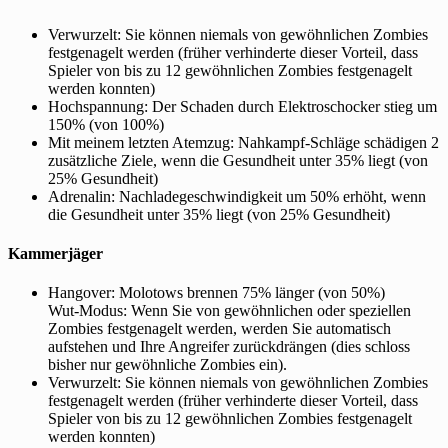
Verwurzelt: Sie können niemals von gewöhnlichen Zombies
festgenagelt werden (früher verhinderte dieser Vorteil, dass
Spieler von bis zu 12 gewöhnlichen Zombies festgenagelt
werden konnten)
Hochspannung: Der Schaden durch Elektroschocker stieg um
150% (von 100%)
Mit meinem letzten Atemzug: Nahkampf-Schläge schädigen 2
zusätzliche Ziele, wenn die Gesundheit unter 35% liegt (von
25% Gesundheit)
Adrenalin: Nachladegeschwindigkeit um 50% erhöht, wenn
die Gesundheit unter 35% liegt (von 25% Gesundheit)
Kammerjäger
Hangover: Molotows brennen 75% länger (von 50%)
Wut-Modus: Wenn Sie von gewöhnlichen oder speziellen
Zombies festgenagelt werden, werden Sie automatisch
aufstehen und Ihre Angreifer zurückdrängen (dies schloss
bisher nur gewöhnliche Zombies ein).
Verwurzelt: Sie können niemals von gewöhnlichen Zombies
festgenagelt werden (früher verhinderte dieser Vorteil, dass
Spieler von bis zu 12 gewöhnlichen Zombies festgenagelt
werden konnten)