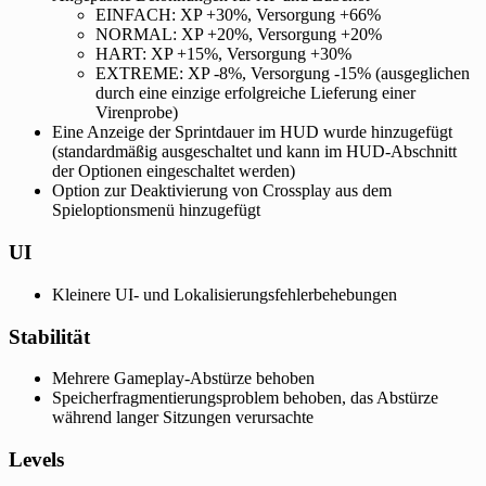
EINFACH: XP +30%, Versorgung +66%
NORMAL: XP +20%, Versorgung +20%
HART: XP +15%, Versorgung +30%
EXTREME: XP -8%, Versorgung -15% (ausgeglichen
durch eine einzige erfolgreiche Lieferung einer
Virenprobe)
Eine Anzeige der Sprintdauer im HUD wurde hinzugefügt
(standardmäßig ausgeschaltet und kann im HUD-Abschnitt
der Optionen eingeschaltet werden)
Option zur Deaktivierung von Crossplay aus dem
Spieloptionsmenü hinzugefügt
UI
Kleinere UI- und Lokalisierungsfehlerbehebungen
Stabilität
Mehrere Gameplay-Abstürze behoben
Speicherfragmentierungsproblem behoben, das Abstürze
während langer Sitzungen verursachte
Levels