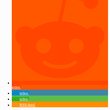
teilen
teilen
teilen
RSS-feed