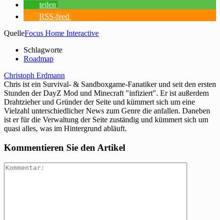
teilen
RSS-feed
Quelle
Focus Home Interactive
Schlagworte
Roadmap
Christoph Erdmann
Chris ist ein Survival- & Sandboxgame-Fanatiker und seit den ersten
Stunden der DayZ Mod und Minecraft "infiziert". Er ist außerdem
Drahtzieher und Gründer der Seite und kümmert sich um eine
Vielzahl unterschiedlicher News zum Genre die anfallen. Daneben
ist er für die Verwaltung der Seite zuständig und kümmert sich um
quasi alles, was im Hintergrund abläuft.
Kommentieren Sie den Artikel