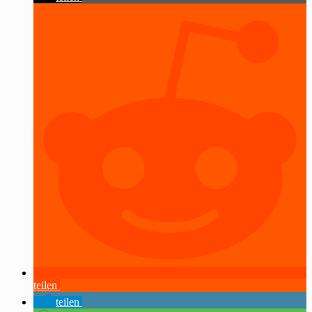
teilen
teilen