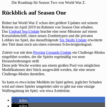
Die Roadmap für Season Two von World War Z.
Rückblick auf Season One
Bisher hat World War Z schon drei größere Updates seit seinem
Release im April 2019 im Rahmen von Season One erhalten.
Das
Undead Sea-Update
brachte eine neue Missione auf einem
Kreuzfahrtschiff, einen neuen Zombietypen und die privaten
Lobbies ins Spiel, das darauffolgende
Six Skulls Update
erweiterte
den Titel dann noch um einen extremen Schwierigkeitsgrad.
Zuletzt war mit dem
Proving Grounds-Update
ein Challenge-Modus
eingeführt worden, der die Spieler regelmäßíg vor neue
Herausforderungen stellt
Denn jede Woche werden aus einem großen Pool von möglichen
Modifikationen drei Stück ausgewählt werden, die eine neuen
Challenge-Modus darstellen.
So kann es etwa keine Medikits im Spiel geben, jeglicher Schaden
wird auf einen Spieler umgeleitet oder es gibt nur eine einzige
Waffengattung im Spiel, wie etwa Armbrüste.
teilen
teilen