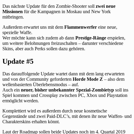
Das nächste Update für den Zombie-Shooter soll
zwei neue
Missionen
für die Kampagnen in Moskau und New York
mitbringen.
Außerdem erwartet uns mit dem
Flammenwerfer
eine neue,
spezielle Waffe.
Wer möchte kann sich zudem ab dann
Prestige-Ränge
erspielen,
um weitere Belohnungen freizuschalten – darunter verschiedene
Skins, aber auch Perks sollen dazu gehören.
Update #5
Das darauffolgende Update wartet dann mit dem lang erwarteten
und von der Community geforderten
Horde Mode Z
– also dem
wellenbasierten Überlebensmodus – auf.
Auch ein
neuer, bisher unbekannter Spezial-Zombietyp
soll ins
Spiel kommen und Crossplay zwischen PC, Xbox und Playstation
ermöglicht werden.
Komplettiert wird es außerdem durch neue kosmetische
Gegenstände und zwei Paid-DLC’s, mit denen ihr neue Waffen- und
Charakterskins erhalten könnt.
Laut der Roadmap sollen beide Updates noch im 4. Quartal 2019