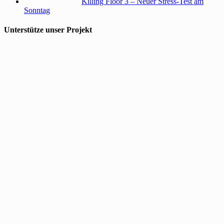
Killing Floor 3 – Neuer Stress-Test am
Sonntag
Unterstütze unser Projekt