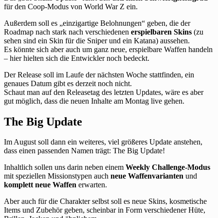
für den Coop-Modus von World War Z ein.
Außerdem soll es „einzigartige Belohnungen“ geben, die der
Roadmap nach stark nach verschiedenen
erspielbaren Skins
(zu
sehen sind ein Skin für die Sniper und ein Katana) aussehen.
Es könnte sich aber auch um ganz neue, erspielbare Waffen handeln
– hier hielten sich die Entwickler noch bedeckt.
Der Release soll im Laufe der nächsten Woche stattfinden, ein
genaues Datum gibt es derzeit noch nicht.
Schaut man auf den Releasetag des letzten Updates, wäre es aber
gut möglich, dass die neuen Inhalte am Montag live gehen.
The Big Update
Im August soll dann ein weiteres, viel größeres Update anstehen,
dass einen passenden Namen trägt: The Big Update!
Inhaltlich sollen uns darin neben einem
Weekly Challenge-Modus
mit speziellen Missionstypen auch
neue Waffenvarianten
und
komplett neue Waffen
erwarten.
Aber auch für die Charakter selbst soll es neue Skins, kosmetische
Items und Zubehör geben, scheinbar in Form verschiedener Hüte,