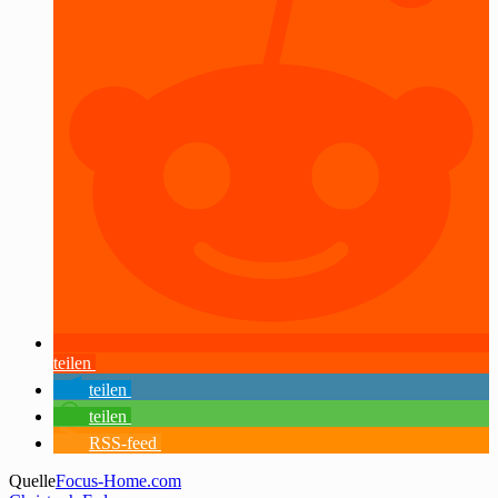
teilen
teilen
teilen
RSS-feed
Quelle
Focus-Home.com