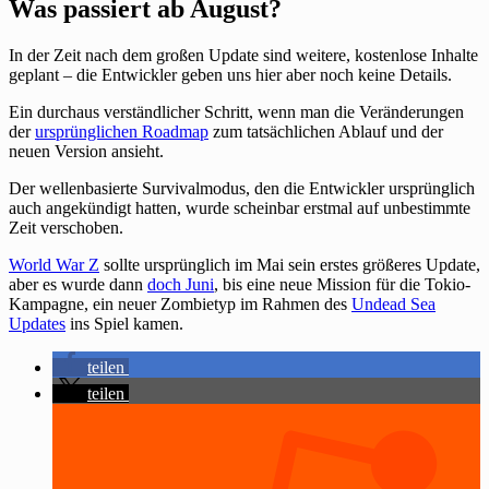
Was passiert ab August?
In der Zeit nach dem großen Update sind weitere, kostenlose Inhalte
geplant – die Entwickler geben uns hier aber noch keine Details.
Ein durchaus verständlicher Schritt, wenn man die Veränderungen
der
ursprünglichen Roadmap
zum tatsächlichen Ablauf und der
neuen Version ansieht.
Der wellenbasierte Survivalmodus, den die Entwickler ursprünglich
auch angekündigt hatten, wurde scheinbar erstmal auf unbestimmte
Zeit verschoben.
World War Z
sollte ursprünglich im Mai sein erstes größeres Update,
aber es wurde dann
doch Juni
, bis eine neue Mission für die Tokio-
Kampagne, ein neuer Zombietyp im Rahmen des
Undead Sea
Updates
ins Spiel kamen.
teilen
teilen