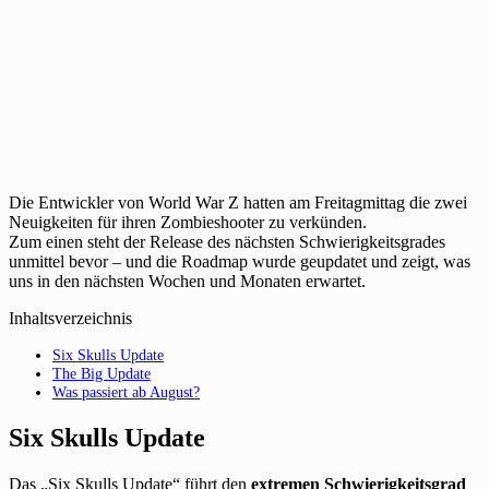
Die Entwickler von World War Z hatten am Freitagmittag die zwei
Neuigkeiten für ihren Zombieshooter zu verkünden.
Zum einen steht der Release des nächsten Schwierigkeitsgrades
unmittel bevor – und die Roadmap wurde geupdatet und zeigt, was
uns in den nächsten Wochen und Monaten erwartet.
Inhaltsverzeichnis
Six Skulls Update
The Big Update
Was passiert ab August?
Six Skulls Update
Das „Six Skulls Update“ führt den
extremen Schwierigkeitsgrad