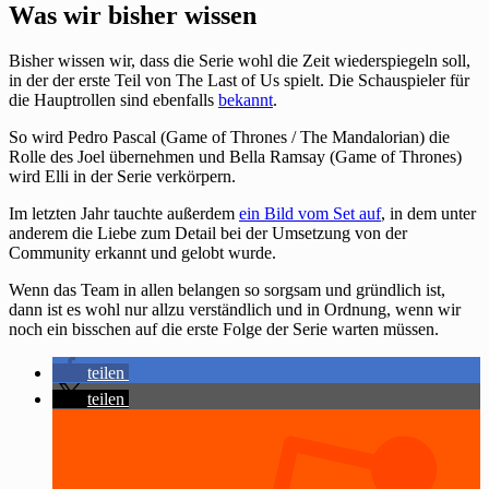
Was wir bisher wissen
Bisher wissen wir, dass die Serie wohl die Zeit wiederspiegeln soll,
in der der erste Teil von The Last of Us spielt. Die Schauspieler für
die Hauptrollen sind ebenfalls
bekannt
.
So wird Pedro Pascal (Game of Thrones / The Mandalorian) die
Rolle des Joel übernehmen und Bella Ramsay (Game of Thrones)
wird Elli in der Serie verkörpern.
Im letzten Jahr tauchte außerdem
ein Bild vom Set auf
, in dem unter
anderem die Liebe zum Detail bei der Umsetzung von der
Community erkannt und gelobt wurde.
Wenn das Team in allen belangen so sorgsam und gründlich ist,
dann ist es wohl nur allzu verständlich und in Ordnung, wenn wir
noch ein bisschen auf die erste Folge der Serie warten müssen.
teilen
teilen