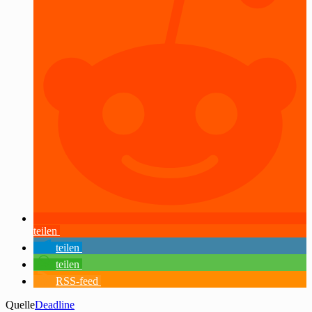
teilen
teilen
teilen
RSS-feed
Quelle
Deadline