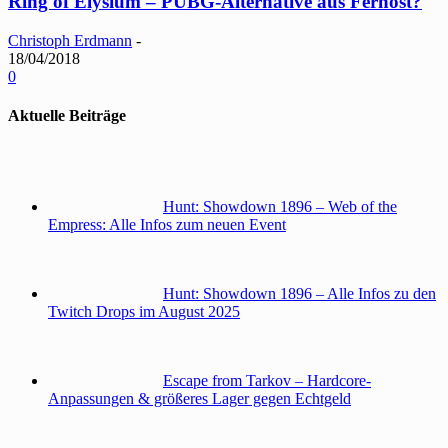
Ring of Elysium – PUBG-Alternative aus Fernost?
Christoph Erdmann
-
18/04/2018
0
Aktuelle Beiträge
Hunt: Showdown 1896 – Web of the
Empress: Alle Infos zum neuen Event
Hunt: Showdown 1896 – Alle Infos zu den
Twitch Drops im August 2025
Escape from Tarkov – Hardcore-
Anpassungen & größeres Lager gegen Echtgeld