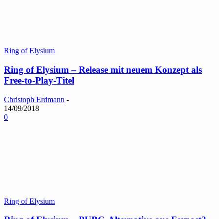
Ring of Elysium
Ring of Elysium – Release mit neuem Konzept als
Free-to-Play-Titel
Christoph Erdmann
-
14/09/2018
0
Ring of Elysium