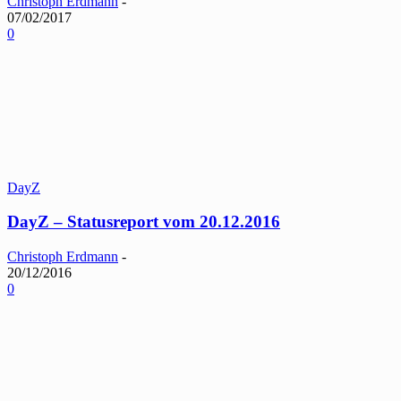
Christoph Erdmann
-
07/02/2017
0
DayZ
DayZ – Statusreport vom 20.12.2016
Christoph Erdmann
-
20/12/2016
0