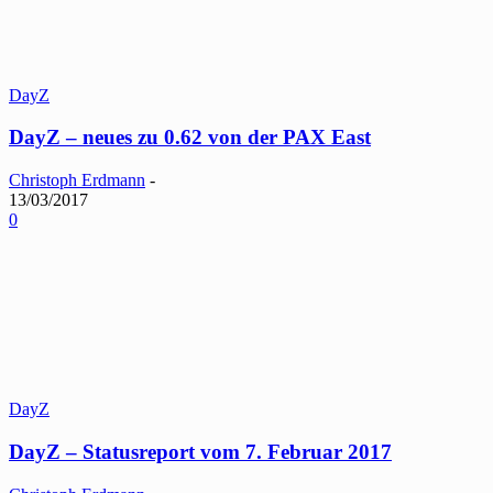
DayZ
DayZ – neues zu 0.62 von der PAX East
Christoph Erdmann
-
13/03/2017
0
DayZ
DayZ – Statusreport vom 7. Februar 2017