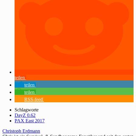
teilen
teilen
teilen
RSS-feed
Schlagworte
DayZ 0.62
PAX East 2017
Christoph Erdmann