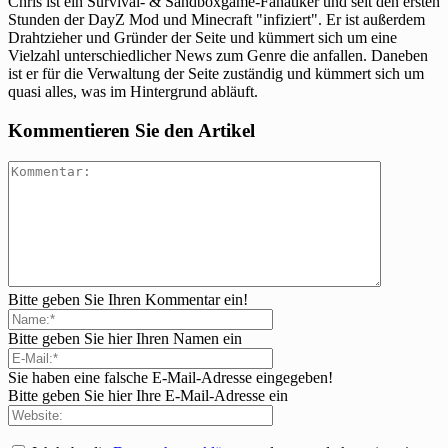
Chris ist ein Survival- & Sandboxgame-Fanatiker und seit den ersten
Stunden der DayZ Mod und Minecraft "infiziert". Er ist außerdem
Drahtzieher und Gründer der Seite und kümmert sich um eine
Vielzahl unterschiedlicher News zum Genre die anfallen. Daneben
ist er für die Verwaltung der Seite zuständig und kümmert sich um
quasi alles, was im Hintergrund abläuft.
Kommentieren Sie den Artikel
Bitte geben Sie Ihren Kommentar ein!
Bitte geben Sie hier Ihren Namen ein
Sie haben eine falsche E-Mail-Adresse eingegeben!
Bitte geben Sie hier Ihre E-Mail-Adresse ein