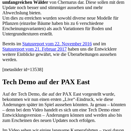
umfangreichen Wälder
von Chernarus dar. Diese sollen mit dem
Update noch besser und stimmiger aussehen und mehr
Abwechslung bieten.
Um dies zu erreichen wurden sowohl diverse neue Modelle für
Pflanzen (einzelne Bäume haben bis zu 6 verschiedene
Erscheinungsvarianten) als auch Variationen für Boden und
Untergrundtexturen erstellt.
Bereits im
Statusreport vom 22. November 2016
und im
Statusreport vom 21. Februar 2017
haben uns die Entwicklere
weitere Einblicke gewährt, wie die Überarbeitungen aussehen
werden.
[metaslider id=13538]
Tech Demo auf der PAX East
Auf der Tech Demo, die auf der PAX East vorgestellt wurde,
bekommen wir nun einen ersten „Live“-Eindruck, wie diese
Änderungen später im Spiel aussehen könnten. Ja genau – könnten
– denn bei dem Video handelt es sich um eine Tech Demo einer
Entwicklungsversion – Änderungen können und werden also bis
zum Erscheinen des neuen Updates noch erfolgen.
Im Video sehen wir einige langsame Kamerafahrten – zwei davon