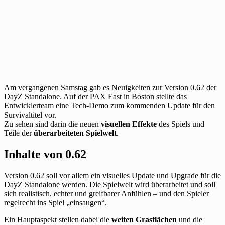
Am vergangenen Samstag gab es Neuigkeiten zur Version 0.62 der
DayZ Standalone. Auf der PAX East in Boston stellte das
Entwicklerteam eine Tech-Demo zum kommenden Update für den
Survivaltitel vor.
Zu sehen sind darin die neuen
visuellen Effekte
des Spiels und
Teile der
überarbeiteten Spielwelt
.
Inhalte von 0.62
Version 0.62 soll vor allem ein visuelles Update und Upgrade für die
DayZ Standalone werden. Die Spielwelt wird überarbeitet und soll
sich realistisch, echter und greifbarer Anfühlen – und den Spieler
regelrecht ins Spiel „einsaugen“.
Ein Hauptaspekt stellen dabei die
weiten Grasflächen
und die