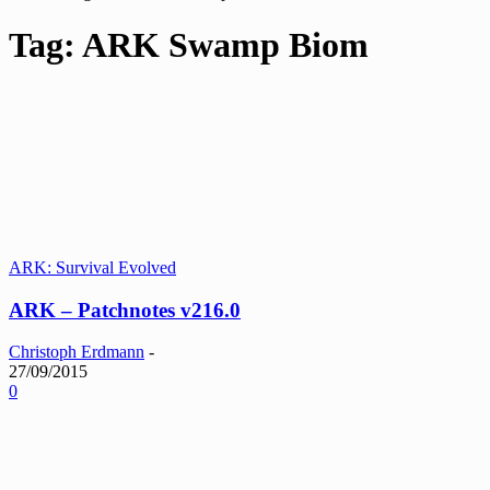
Tag: ARK Swamp Biom
ARK: Survival Evolved
ARK – Patchnotes v216.0
Christoph Erdmann
-
27/09/2015
0