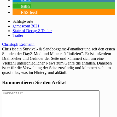
teilen
RSS-feed
Schlagworte
gamescom 2021
State of Decay 2 Trailer
Trailer
Christoph Erdmann
Chris ist ein Survival- & Sandboxgame-Fanatiker und seit den ersten
Stunden der DayZ Mod und Minecraft "infiziert". Er ist außerdem
Drahtzieher und Gründer der Seite und kümmert sich um eine
Vielzahl unterschiedlicher News zum Genre die anfallen. Daneben
ist er für die Verwaltung der Seite zuständig und kümmert sich um
quasi alles, was im Hintergrund abläuft.
Kommentieren Sie den Artikel