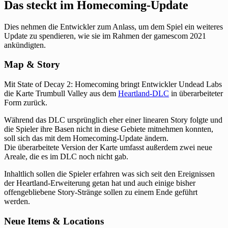
Das steckt im Homecoming-Update
Dies nehmen die Entwickler zum Anlass, um dem Spiel ein weiteres
Update zu spendieren, wie sie im Rahmen der gamescom 2021
ankündigten.
Map & Story
Mit State of Decay 2: Homecoming bringt Entwickler Undead Labs
die Karte Trumbull Valley aus dem
Heartland-DLC
in überarbeiteter
Form zurück.
Während das DLC ursprünglich eher einer linearen Story folgte und
die Spieler ihre Basen nicht in diese Gebiete mitnehmen konnten,
soll sich das mit dem Homecoming-Update ändern.
Die überarbeitete Version der Karte umfasst außerdem zwei neue
Areale, die es im DLC noch nicht gab.
Inhaltlich sollen die Spieler erfahren was sich seit den Ereignissen
der Heartland-Erweiterung getan hat und auch einige bisher
offengebliebene Story-Stränge sollen zu einem Ende geführt
werden.
Neue Items & Locations