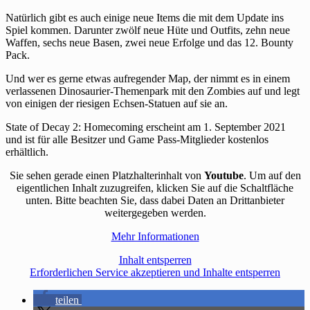
Natürlich gibt es auch einige neue Items die mit dem Update ins
Spiel kommen. Darunter zwölf neue Hüte und Outfits, zehn neue
Waffen, sechs neue Basen, zwei neue Erfolge und das 12. Bounty
Pack.
Und wer es gerne etwas aufregender Map, der nimmt es in einem
verlassenen Dinosaurier-Themenpark mit den Zombies auf und legt
von einigen der riesigen Echsen-Statuen auf sie an.
State of Decay 2: Homecoming erscheint am 1. September 2021
und ist für alle Besitzer und Game Pass-Mitglieder kostenlos
erhältlich.
Sie sehen gerade einen Platzhalterinhalt von
Youtube
. Um auf den
eigentlichen Inhalt zuzugreifen, klicken Sie auf die Schaltfläche
unten. Bitte beachten Sie, dass dabei Daten an Drittanbieter
weitergegeben werden.
Mehr Informationen
Inhalt entsperren
Erforderlichen Service akzeptieren und Inhalte entsperren
teilen