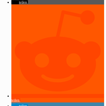
teilen
teilen
teilen