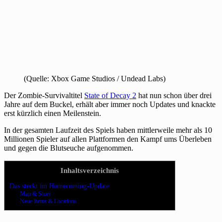
(Quelle: Xbox Game Studios / Undead Labs)
Der Zombie-Survivaltitel
State of Decay 2
hat nun schon über drei
Jahre auf dem Buckel, erhält aber immer noch Updates und knackte
erst kürzlich einen Meilenstein.
In der gesamten Laufzeit des Spiels haben mittlerweile mehr als 10
Millionen Spieler auf allen Plattformen den Kampf ums Überleben
und gegen die Blutseuche aufgenommen.
Inhaltsverzeichnis
Das steckt im Homecoming-Update
Map & Story
Neue Items & Locations