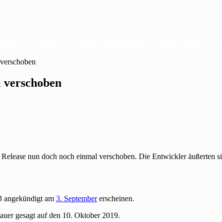
HOME
THEMEN
GAME-KATEGORIEN
GAME MAPS
 verschoben
l verschoben
 Release nun doch noch einmal verschoben. Die Entwickler äußerten s
3 angekündigt am
3. September
erscheinen.
auer gesagt auf den 10. Oktober 2019.