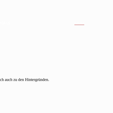
DEALS
Suche
ich auch zu den Hintergründen.