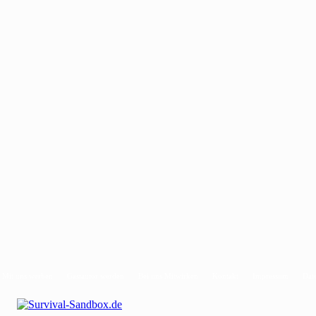
Mit uns werben
Gastautor werden
Bei uns Mitwirken
Kontakt
Impressum
Dat