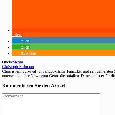
teilen
teilen
teilen
RSS-feed
Quelle
Steam
Christoph Erdmann
Chris ist ein Survival- & Sandboxgame-Fanatiker und seit den ersten
unterschiedlicher News zum Genre die anfallen. Daneben ist er für di
Kommentieren Sie den Artikel