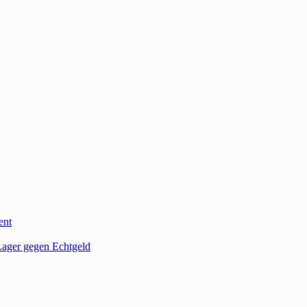
ent
ager gegen Echtgeld