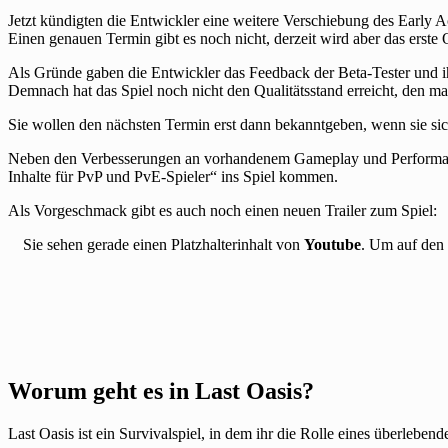
Jetzt kündigten die Entwickler eine weitere Verschiebung des Early A
Einen genauen Termin gibt es noch nicht, derzeit wird aber das erste Q
Als Gründe gaben die Entwickler das Feedback der Beta-Tester und i
Demnach hat das Spiel noch nicht den Qualitätsstand erreicht, den m
Sie wollen den nächsten Termin erst dann bekanntgeben, wenn sie si
Neben den Verbesserungen an vorhandenem Gameplay und Performance
Inhalte für PvP und PvE-Spieler“ ins Spiel kommen.
Als Vorgeschmack gibt es auch noch einen neuen Trailer zum Spiel:
Sie sehen gerade einen Platzhalterinhalt von
Youtube
. Um auf den 
Worum geht es in Last Oasis?
Last Oasis ist ein Survivalspiel, in dem ihr die Rolle eines überlebe