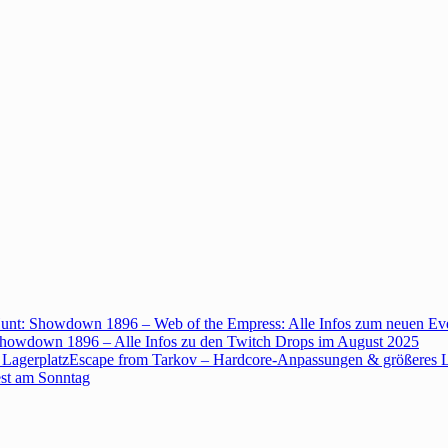
unt: Showdown 1896 – Web of the Empress: Alle Infos zum neuen Ev
howdown 1896 – Alle Infos zu den Twitch Drops im August 2025
Escape from Tarkov – Hardcore-Anpassungen & größeres L
est am Sonntag