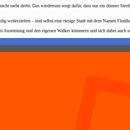
nicht mehr dreht. Das wiederrum sorgt dafür, dass nur ein dünner Streif
ig weiterziehen – und selbst eine riesige Stadt mit dem Namen Flotill
 um Ausrüstung und den eigenen Walker kümmern und sich dabei auch n