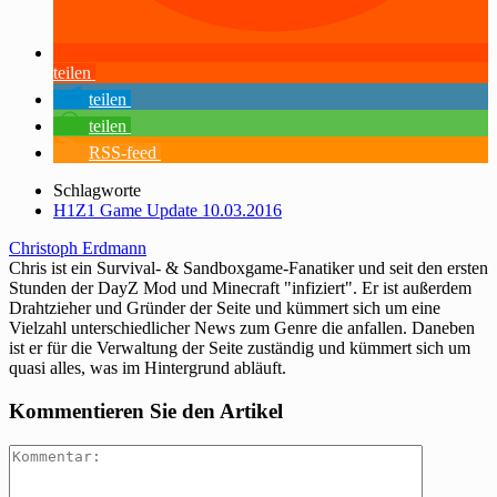
teilen
teilen
teilen
RSS-feed
Schlagworte
H1Z1 Game Update 10.03.2016
Christoph Erdmann
Chris ist ein Survival- & Sandboxgame-Fanatiker und seit den ersten
Stunden der DayZ Mod und Minecraft "infiziert". Er ist außerdem
Drahtzieher und Gründer der Seite und kümmert sich um eine
Vielzahl unterschiedlicher News zum Genre die anfallen. Daneben
ist er für die Verwaltung der Seite zuständig und kümmert sich um
quasi alles, was im Hintergrund abläuft.
Kommentieren Sie den Artikel