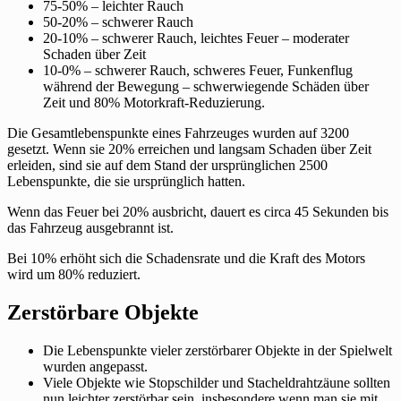
75-50% – leichter Rauch
50-20% – schwerer Rauch
20-10% – schwerer Rauch, leichtes Feuer – moderater
Schaden über Zeit
10-0% – schwerer Rauch, schweres Feuer, Funkenflug
während der Bewegung – schwerwiegende Schäden über
Zeit und 80% Motorkraft-Reduzierung.
Die Gesamtlebenspunkte eines Fahrzeuges wurden auf 3200
gesetzt. Wenn sie 20% erreichen und langsam Schaden über Zeit
erleiden, sind sie auf dem Stand der ursprünglichen 2500
Lebenspunkte, die sie ursprünglich hatten.
Wenn das Feuer bei 20% ausbricht, dauert es circa 45 Sekunden bis
das Fahrzeug ausgebrannt ist.
Bei 10% erhöht sich die Schadensrate und die Kraft des Motors
wird um 80% reduziert.
Zerstörbare Objekte
Die Lebenspunkte vieler zerstörbarer Objekte in der Spielwelt
wurden angepasst.
Viele Objekte wie Stopschilder und Stacheldrahtzäune sollten
nun leichter zerstörbar sein, insbesondere wenn man sie mit