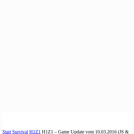
Start
Survival
H1Z1
H1Z1 – Game Update vom 10.03.2016 (JS &