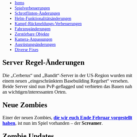
Items
Spielverbesserungen
Schrotflinten-Änderungen
Helm-Funktionalitätsänderungen
Kampf-Rückmeldungs-Verbesserungen
Fahrzeugänderungen
Zerstörbare Objekte
Kamera-Anpassungen
Ausrüstungsänderungen
Diverse Fixes
Server Regel-Änderungen
Die „Cerberus“ und „Bandit“-Server in der US-Region wurden mit
einem neuen „eingeschränktem Basebuilding Regelset“ versehen.
Beide Server sind nun PvP-geflagged und verbieten das Bauen nah
an wichtigen/interessanten Orten.
Neue Zombies
Einer der neuen Zombies,
die wir euch Ende Februar vorgestellt
haben
, ist nun im Spiel vorhanden – der
Screamer
.
Zombie Updates