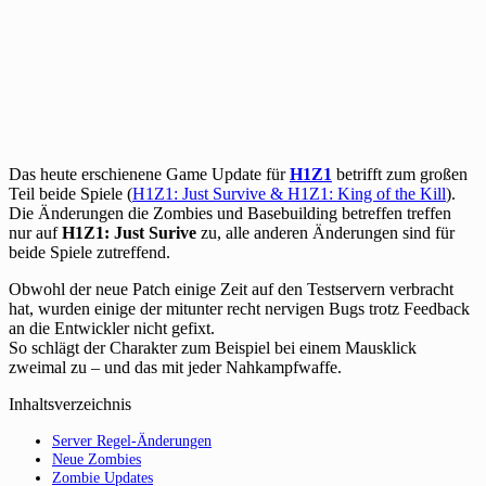
Das heute erschienene Game Update für
H1Z1
betrifft zum großen
Teil beide Spiele (
H1Z1: Just Survive & H1Z1: King of the Kill
).
Die Änderungen die Zombies und Basebuilding betreffen treffen
nur auf
H1Z1: Just Surive
zu, alle anderen Änderungen sind für
beide Spiele zutreffend.
Obwohl der neue Patch einige Zeit auf den Testservern verbracht
hat, wurden einige der mitunter recht nervigen Bugs trotz Feedback
an die Entwickler nicht gefixt.
So schlägt der Charakter zum Beispiel bei einem Mausklick
zweimal zu – und das mit jeder Nahkampfwaffe.
Inhaltsverzeichnis
Server Regel-Änderungen
Neue Zombies
Zombie Updates