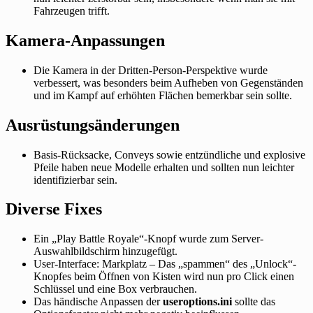
Fahrzeugen trifft.
Kamera-Anpassungen
Die Kamera in der Dritten-Person-Perspektive wurde
verbessert, was besonders beim Aufheben von Gegenständen
und im Kampf auf erhöhten Flächen bemerkbar sein sollte.
Ausrüstungsänderungen
Basis-Rücksacke, Conveys sowie entzündliche und explosive
Pfeile haben neue Modelle erhalten und sollten nun leichter
identifizierbar sein.
Diverse Fixes
Ein „Play Battle Royale“-Knopf wurde zum Server-
Auswahlbildschirm hinzugefügt.
User-Interface: Markplatz – Das „spammen“ des „Unlock“-
Knopfes beim Öffnen von Kisten wird nun pro Click einen
Schlüssel und eine Box verbrauchen.
Das händische Anpassen der
useroptions.ini
sollte das