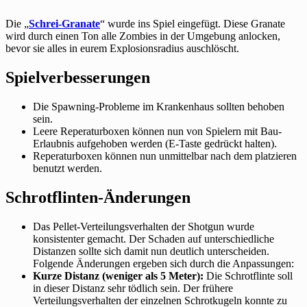
Die „
Schrei-Granate
“ wurde ins Spiel eingefügt. Diese Granate
wird durch einen Ton alle Zombies in der Umgebung anlocken,
bevor sie alles in eurem Explosionsradius auschlöscht.
Spielverbesserungen
Die Spawning-Probleme im Krankenhaus sollten behoben
sein.
Leere Reperaturboxen können nun von Spielern mit Bau-
Erlaubnis aufgehoben werden (E-Taste gedrückt halten).
Reperaturboxen können nun unmittelbar nach dem platzieren
benutzt werden.
Schrotflinten-Änderungen
Das Pellet-Verteilungsverhalten der Shotgun wurde
konsistenter gemacht. Der Schaden auf unterschiedliche
Distanzen sollte sich damit nun deutlich unterscheiden.
Folgende Änderungen ergeben sich durch die Anpassungen:
Kurze Distanz (weniger als 5 Meter):
Die Schrotflinte soll
in dieser Distanz sehr tödlich sein. Der frühere
Verteilungsverhalten der einzelnen Schrotkugeln konnte zu