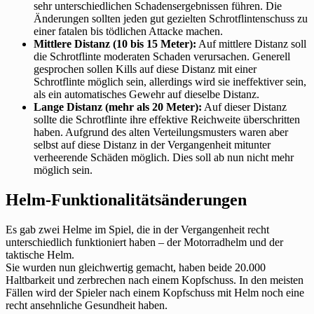
sehr unterschiedlichen Schadensergebnissen führen. Die
Änderungen sollten jeden gut gezielten Schrotflintenschuss zu
einer fatalen bis tödlichen Attacke machen.
Mittlere Distanz (10 bis 15 Meter):
Auf mittlere Distanz soll
die Schrotflinte moderaten Schaden verursachen. Generell
gesprochen sollen Kills auf diese Distanz mit einer
Schrotflinte möglich sein, allerdings wird sie ineffektiver sein,
als ein automatisches Gewehr auf dieselbe Distanz.
Lange Distanz (mehr als 20 Meter):
Auf dieser Distanz
sollte die Schrotflinte ihre effektive Reichweite überschritten
haben. Aufgrund des alten Verteilungsmusters waren aber
selbst auf diese Distanz in der Vergangenheit mitunter
verheerende Schäden möglich. Dies soll ab nun nicht mehr
möglich sein.
Helm-Funktionalitätsänderungen
Es gab zwei Helme im Spiel, die in der Vergangenheit recht
unterschiedlich funktioniert haben – der Motorradhelm und der
taktische Helm.
Sie wurden nun gleichwertig gemacht, haben beide 20.000
Haltbarkeit und zerbrechen nach einem Kopfschuss. In den meisten
Fällen wird der Spieler nach einem Kopfschuss mit Helm noch eine
recht ansehnliche Gesundheit haben.