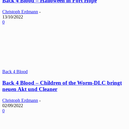
Back 4 Blood – Halloween in Fort Hope
Christoph Erdmann
-
13/10/2022
0
Back 4 Blood
Back 4 Blood – Children of the Worm-DLC bringt
neuen Akt und Cleaner
Christoph Erdmann
-
02/09/2022
0