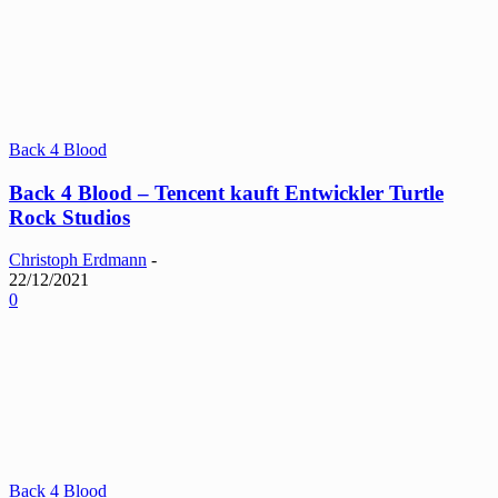
Back 4 Blood
Back 4 Blood – Tencent kauft Entwickler Turtle
Rock Studios
Christoph Erdmann
-
22/12/2021
0
Back 4 Blood