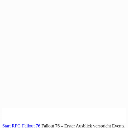
Start
RPG
Fallout 76
Fallout 76 – Erster Ausblick verspricht Events,