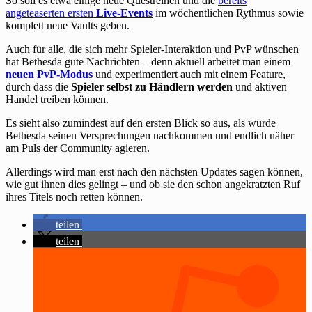
So soll es etwa einige neue Questreihen und die
bereits
angeteaserten ersten
Live-Events
im wöchentlichen Rythmus sowie
komplett neue Vaults geben.
Auch für alle, die sich mehr Spieler-Interaktion und PvP wünschen
hat Bethesda gute Nachrichten – denn aktuell arbeitet man einem
neuen PvP-Modus
und experimentiert auch mit einem Feature,
durch dass die
Spieler selbst zu Händlern werden
und aktiven
Handel treiben können.
Es sieht also zumindest auf den ersten Blick so aus, als würde
Bethesda seinen Versprechungen nachkommen und endlich näher
am Puls der Community agieren.
Allerdings wird man erst nach den nächsten Updates sagen können,
wie gut ihnen dies gelingt – und ob sie den schon angekratzten Ruf
ihres Titels noch retten können.
teilen
teilen