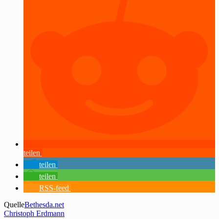
teilen
teilen
teilen
RSS-feed
Quelle
Bethesda.net
Christoph Erdmann