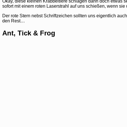
Okay, diese kleinen Krabbeltiere schlagen dann doch etwas seh
sofort mit einem roten Laserstrahl auf uns schießen, wenn si
Der rote Stern nebst Schriftzeichen sollten uns eigentlich au
den Rest…
Ant, Tick & Frog