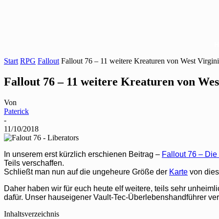
Start
RPG
Fallout
Fallout 76 – 11 weitere Kreaturen von West Virgin
Fallout 76 – 11 weitere Kreaturen von Wes
Von
Paterick
-
11/10/2018
In unserem erst kürzlich erschienen Beitrag –
Fallout 76 – Die
Teils verschaffen.
Schließt man nun auf die ungeheure Größe der
Karte
von diese
Daher haben wir für euch heute elf weitere, teils sehr unhei
dafür. Unser hauseigener Vault-Tec-Überlebenshandführer ve
Inhaltsverzeichnis