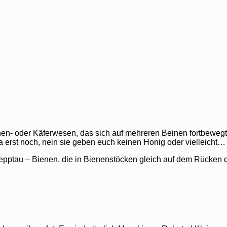
nnen- oder Käferwesen, das sich auf mehreren Beinen fortbewegt
a erst noch, nein sie geben euch keinen Honig oder vielleicht…
lepptau – Bienen, die in Bienenstöcken gleich auf dem Rücken 