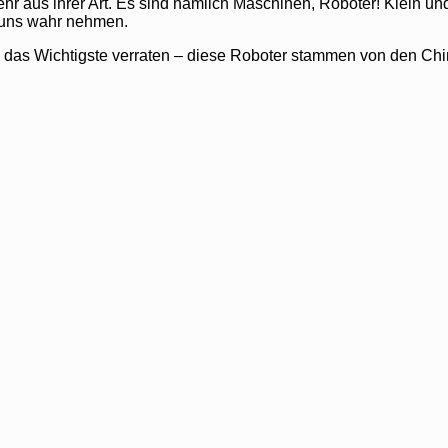
r aus ihrer Art. Es sind nämlich Maschinen, Roboter! Klein und
e uns wahr nehmen.
ch das Wichtigste verraten – diese Roboter stammen von den Chi