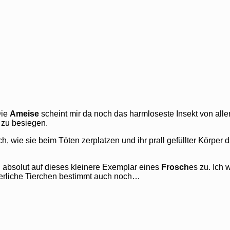
Die
Ameise
scheint mir da noch das harmloseste Insekt von alle
t zu besiegen.
ch, wie sie beim Töten zerplatzen und ihr prall gefüllter Körper d
l absolut auf dieses kleinere Exemplar eines
Frosch
es zu. Ich 
sierliche Tierchen bestimmt auch noch…