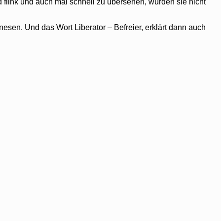
 flink und auch mal schnell zu übersehen, würden sie nicht
nesen. Und das Wort Liberator – Befreier, erklärt dann auch