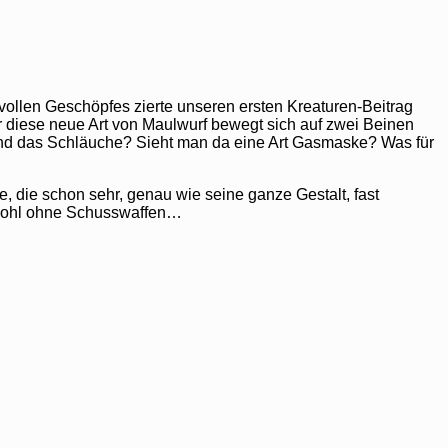
ollen Geschöpfes zierte unseren ersten Kreaturen-Beitrag
er diese neue Art von Maulwurf bewegt sich auf zwei Beinen
. Sind das Schläuche? Sieht man da eine Art Gasmaske? Was für
, die schon sehr, genau wie seine ganze Gestalt, fast
ch wohl ohne Schusswaffen…