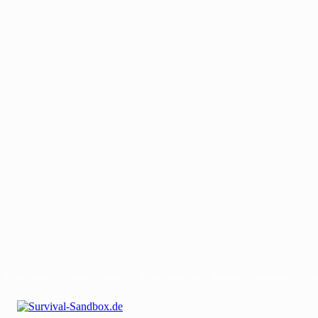
Mit uns werben
Gastautor werden
Bei uns Mitwirken
Kontakt
Impressum
Dat