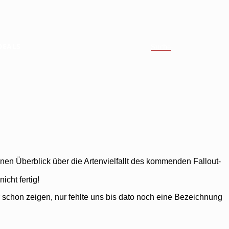
DEALS
Suche
inen Überblick über die Artenvielfallt des kommenden Fallout-
icht fertig!
r schon zeigen, nur fehlte uns bis dato noch eine Bezeichnung