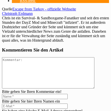
RSS-feed
Quelle
Escape from Tarkov - offizielle Webseite
Christoph Erdmann
Chris ist ein Survival- & Sandboxgame-Fanatiker und seit den ersten
Stunden der DayZ Mod und Minecraft "infiziert". Er ist außerdem
Drahtzieher und Gründer der Seite und kümmert sich um eine
Vielzahl unterschiedlicher News zum Genre die anfallen. Daneben
ist er für die Verwaltung der Seite zuständig und kümmert sich um
quasi alles, was im Hintergrund abläuft.
Kommentieren Sie den Artikel
Bitte geben Sie Ihren Kommentar ein!
Bitte geben Sie hier Ihren Namen ein
Sie haben eine falsche E-Mail-Adresse eingegeben!