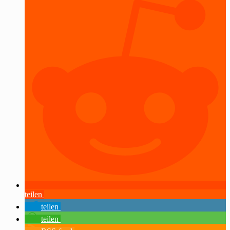
teilen
teilen
teilen