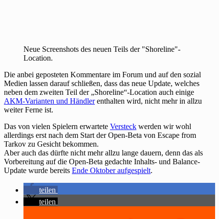
Neue Screenshots des neuen Teils der "Shoreline"-
Location.
Die anbei geposteten Kommentare im Forum und auf den sozial
Medien lassen darauf schließen, dass das neue Update, welches
neben dem zweiten Teil der „Shoreline“-Location auch einige
AKM-Varianten und Händler
enthalten wird, nicht mehr in allzu
weiter Ferne ist.
Das von vielen Spielern erwartete
Versteck
werden wir wohl
allerdings erst nach dem Start der Open-Beta von Escape from
Tarkov zu Gesicht bekommen.
Aber auch das dürfte nicht mehr allzu lange dauern, denn das als
Vorbereitung auf die Open-Beta gedachte Inhalts- und Balance-
Update wurde bereits
Ende Oktober aufgespielt
.
teilen
teilen