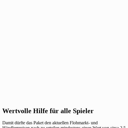
Wertvolle Hilfe für alle Spieler
Damit dürfte das Paket den aktuellen Flohmarkt- und
Händlerpreisen nach zu urteilen mindestens einen Wert von circa 2,5