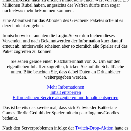
Millionen Rubel haben, angesichts der Waffen dürfte man sogar
noch etwas mehr bekommen könnnen.
Eine Ablaufzeit für das Abholen des Geschenk-Paketes scheint es
derzeit nicht zu geben.
Ironischerweise rauchten die Login-Server durch eben dieses
Versenden und nach Bekanntwerden der Information kurz darauf
erneut ab, mittlerweile scheinen aber so ziemlich alle Spieler auf das
Paket zugreifen zu können.
Sie sehen gerade einen Platzhalterinhalt von
X
. Um auf den
eigentlichen Inhalt zuzugreifen, klicken Sie auf die Schaltfläche
unten. Bitte beachten Sie, dass dabei Daten an Drittanbieter
weitergegeben werden.
Mehr Informationen
Inhalt entsperren
Erforderlichen Service akzeptieren und Inhalte entsperren
Das ist bereits das zweite mal, dass sich Entwickler Battlestate
Games für die Geduld der Spieler mit ein paar Ingame-Goodies
bedankt.
Nach den Serverproblemen infolge der
Twitch-Drop-Aktion
hatte es