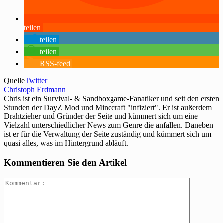
teilen
teilen
teilen
RSS-feed
Quelle
Twitter
Christoph Erdmann
Chris ist ein Survival- & Sandboxgame-Fanatiker und seit den ersten
Stunden der DayZ Mod und Minecraft "infiziert". Er ist außerdem
Drahtzieher und Gründer der Seite und kümmert sich um eine
Vielzahl unterschiedlicher News zum Genre die anfallen. Daneben
ist er für die Verwaltung der Seite zuständig und kümmert sich um
quasi alles, was im Hintergrund abläuft.
Kommentieren Sie den Artikel