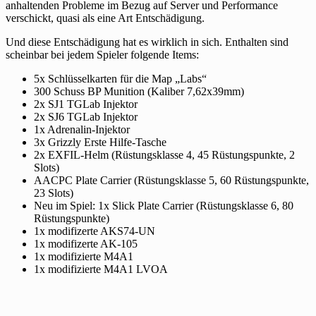
anhaltenden Probleme im Bezug auf Server und Performance
verschickt, quasi als eine Art Entschädigung.
Und diese Entschädigung hat es wirklich in sich. Enthalten sind
scheinbar bei jedem Spieler folgende Items:
5x Schlüsselkarten für die Map „Labs“
300 Schuss BP Munition (Kaliber 7,62x39mm)
2x SJ1 TGLab Injektor
2x SJ6 TGLab Injektor
1x Adrenalin-Injektor
3x Grizzly Erste Hilfe-Tasche
2x EXFIL-Helm (Rüstungsklasse 4, 45 Rüstungspunkte, 2
Slots)
AACPC Plate Carrier (Rüstungsklasse 5, 60 Rüstungspunkte,
23 Slots)
Neu im Spiel: 1x Slick Plate Carrier (Rüstungsklasse 6, 80
Rüstungspunkte)
1x modifizerte AKS74-UN
1x modifizerte AK-105
1x modifizierte M4A1
1x modifizierte M4A1 LVOA