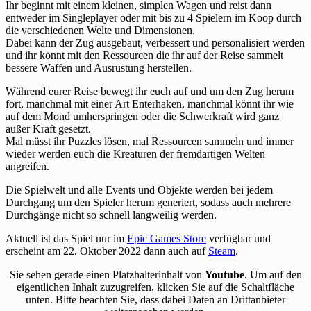
Ihr beginnt mit einem kleinen, simplen Wagen und reist dann
entweder im Singleplayer oder mit bis zu 4 Spielern im Koop durch
die verschiedenen Welte und Dimensionen.
Dabei kann der Zug ausgebaut, verbessert und personalisiert werden
und ihr könnt mit den Ressourcen die ihr auf der Reise sammelt
bessere Waffen und Ausrüstung herstellen.
Während eurer Reise bewegt ihr euch auf und um den Zug herum
fort, manchmal mit einer Art Enterhaken, manchmal könnt ihr wie
auf dem Mond umherspringen oder die Schwerkraft wird ganz
außer Kraft gesetzt.
Mal müsst ihr Puzzles lösen, mal Ressourcen sammeln und immer
wieder werden euch die Kreaturen der fremdartigen Welten
angreifen.
Die Spielwelt und alle Events und Objekte werden bei jedem
Durchgang um den Spieler herum generiert, sodass auch mehrere
Durchgänge nicht so schnell langweilig werden.
Aktuell ist das Spiel nur im
Epic Games Store
verfügbar und
erscheint am 22. Oktober 2022 dann auch auf
Steam
.
Sie sehen gerade einen Platzhalterinhalt von
Youtube
. Um auf den
eigentlichen Inhalt zuzugreifen, klicken Sie auf die Schaltfläche
unten. Bitte beachten Sie, dass dabei Daten an Drittanbieter