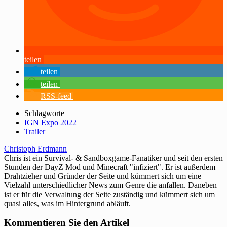
teilen
teilen
teilen
RSS-feed
Schlagworte
IGN Expo 2022
Trailer
Christoph Erdmann
Chris ist ein Survival- & Sandboxgame-Fanatiker und seit den ersten
Stunden der DayZ Mod und Minecraft "infiziert". Er ist außerdem
Drahtzieher und Gründer der Seite und kümmert sich um eine
Vielzahl unterschiedlicher News zum Genre die anfallen. Daneben
ist er für die Verwaltung der Seite zuständig und kümmert sich um
quasi alles, was im Hintergrund abläuft.
Kommentieren Sie den Artikel