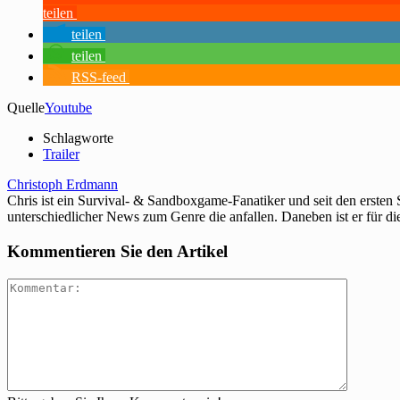
teilen
teilen
teilen
RSS-feed
Quelle
Youtube
Schlagworte
Trailer
Christoph Erdmann
Chris ist ein Survival- & Sandboxgame-Fanatiker und seit den ersten
unterschiedlicher News zum Genre die anfallen. Daneben ist er für di
Kommentieren Sie den Artikel