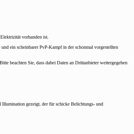
lektrizität vorhanden ist.
e und ein scheinbarer PvP-Kampf in der schonmal vorgestellten
 Bitte beachten Sie, dass dabei Daten an Drittanbieter weitergegeben
lumination gezeigt, der für schicke Belichtungs- und