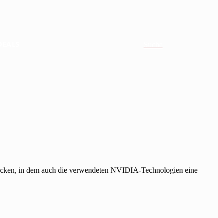
DEALS
Suche
drücken, in dem auch die verwendeten NVIDIA-Technologien eine