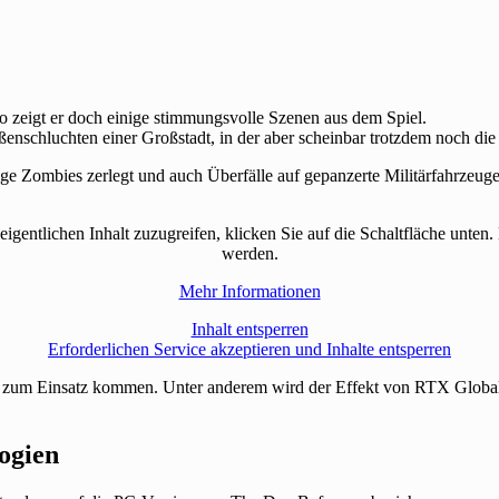
o zeigt er doch einige stimmungsvolle Szenen aus dem Spiel.
nschluchten einer Großstadt, in der aber scheinbar trotzdem noch die E
ge Zombies zerlegt und auch Überfälle auf gepanzerte Militärfahrzeug
eigentlichen Inhalt zuzugreifen, klicken Sie auf die Schaltfläche unten.
werden.
Mehr Informationen
Inhalt entsperren
Erforderlichen Service akzeptieren und Inhalte entsperren
zum Einsatz kommen. Unter anderem wird der Effekt von RTX Global Il
ogien