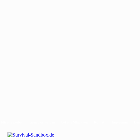
Mit uns werben
Gastautor werden
Bei uns Mitwirken
Kontakt
Impressum
Dat