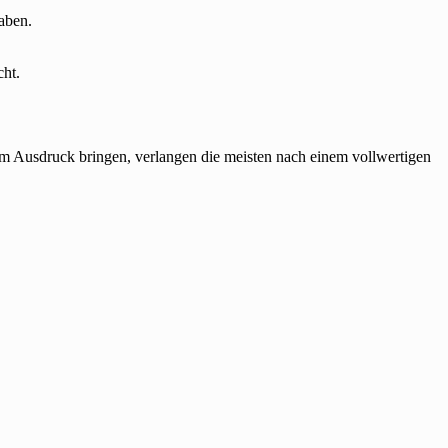
aben.
cht.
um Ausdruck bringen, verlangen die meisten nach einem vollwertigen