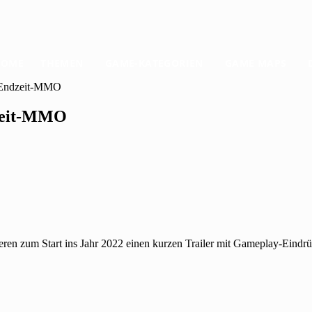
HOME
THEMEN
GAME-KATEGORIEN
GAME MAPS
m Endzeit-MMO
dzeit-MMO
eren zum Start ins Jahr 2022 einen kurzen Trailer mit Gameplay-Ein