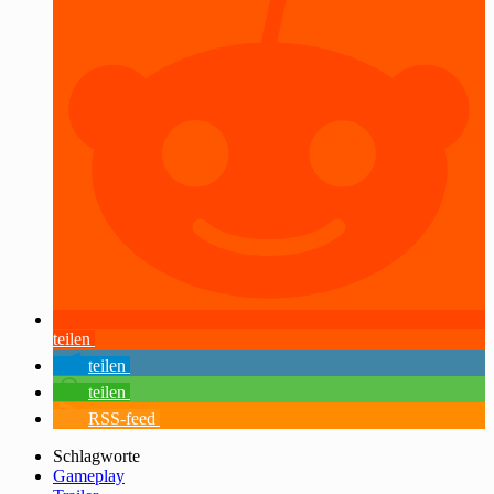
teilen
teilen
teilen
RSS-feed
Schlagworte
Gameplay