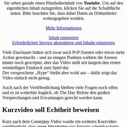
Sie sehen gerade einen Platzhalterinhalt von
Youtube
. Um auf den
eigentlichen Inhalt zuzugreifen, klicken Sie auf die Schaltfläche
unten. Bitte beachten Sie, dass dabei Daten an Drittanbieter
weitergegeben werden.
Mehr Informationen
Inhalt entsperren
Erforderlichen Service akzeptieren und Inhalte entsperren
Viele Zuschauer hätten sich zwar auch PvP-Szenen oder etwas mehr
Action gewünscht – und an einigen Punkten wirkten die Szenen
immer noch gescriptet, aber das Video stellt seit langem den ersten
vernünftigen Eindruck zum Spiel dar.
Der versprochene „Hype“ bleibt aber wohl aus – dafür zeigt das
Video einfach nicht genug.
Auch nach der Veröffentlichung bleiben viele Fragen noch offen
und es ist weiterhin fraglich, ob The Day Before den großen
Versprechungen und Erwartungen gerecht werden kann.
Kurzvideo soll Echtheit beweisen
Kurz nach dem Gameplay-Video wurde ein weiteres Kurzvideo
veröffentlicht, dass einen Mitarbeiter von Fntastic scheinbar beim