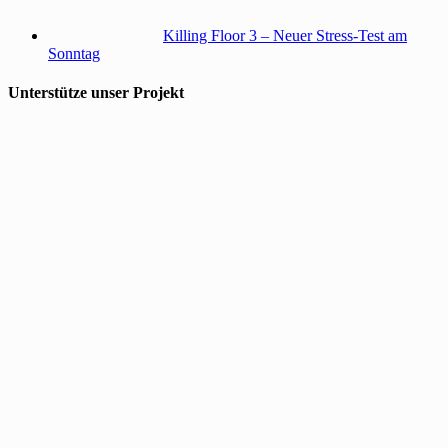
Killing Floor 3 – Neuer Stress-Test am
Sonntag
Unterstütze unser Projekt