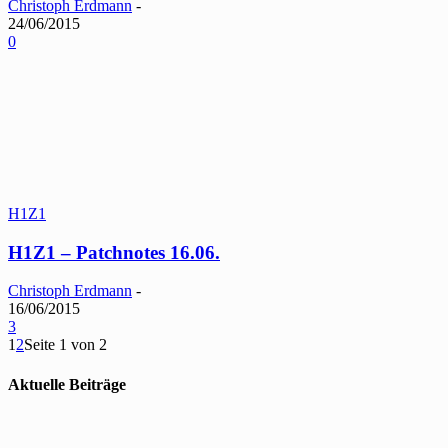
Christoph Erdmann
-
24/06/2015
0
H1Z1
H1Z1 – Patchnotes 16.06.
Christoph Erdmann
-
16/06/2015
3
1
2
Seite 1 von 2
Aktuelle Beiträge