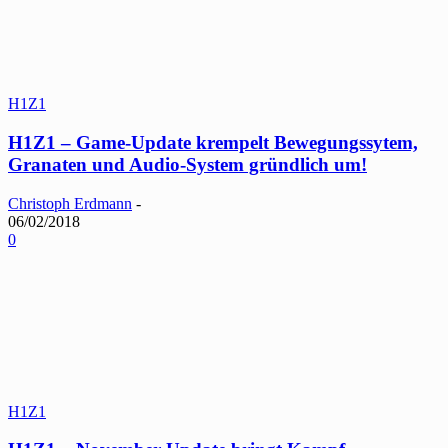
H1Z1
H1Z1 – Game-Update krempelt Bewegungssytem,
Granaten und Audio-System gründlich um!
Christoph Erdmann
-
06/02/2018
0
H1Z1