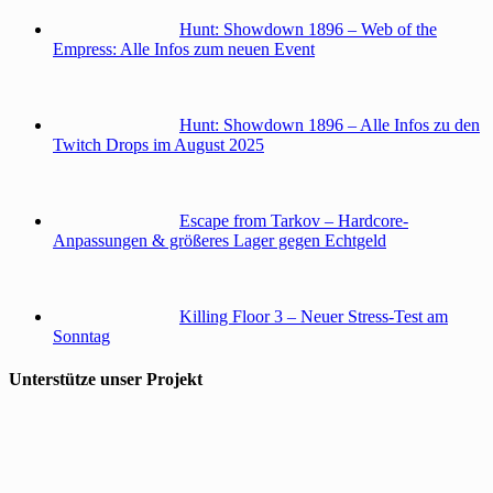
Hunt: Showdown 1896 – Web of the
Empress: Alle Infos zum neuen Event
Hunt: Showdown 1896 – Alle Infos zu den
Twitch Drops im August 2025
Escape from Tarkov – Hardcore-
Anpassungen & größeres Lager gegen Echtgeld
Killing Floor 3 – Neuer Stress-Test am
Sonntag
Unterstütze unser Projekt