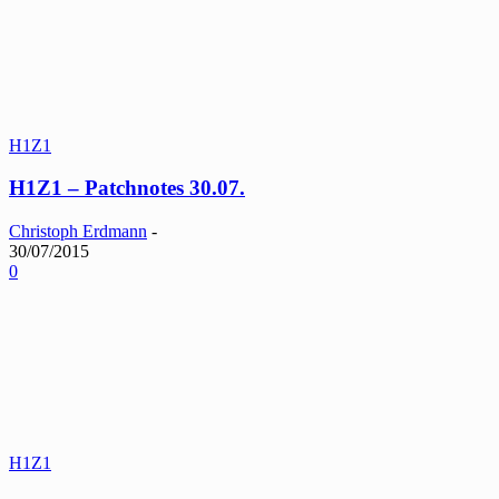
H1Z1
H1Z1 – Patchnotes 30.07.
Christoph Erdmann
-
30/07/2015
0
H1Z1