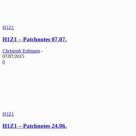
H1Z1
H1Z1 – Patchnotes 07.07.
Christoph Erdmann
-
07/07/2015
0
H1Z1
H1Z1 – Patchnotes 24.06.