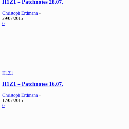
H1Z1 – Patchnotes 28.07.
Christoph Erdmann
-
29/07/2015
0
H1Z1
H1Z1 – Patchnotes 16.07.
Christoph Erdmann
-
17/07/2015
0