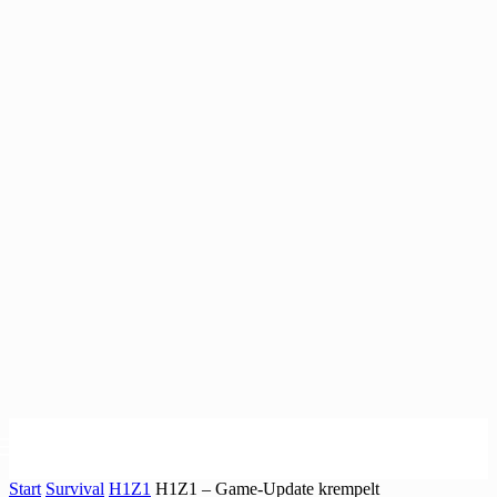
Start
Survival
H1Z1
H1Z1 – Game-Update krempelt