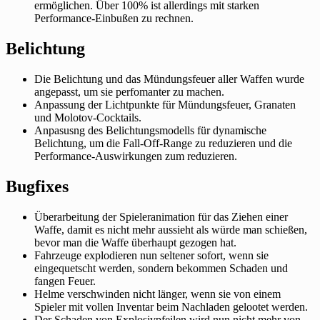
ermöglichen. Über 100% ist allerdings mit starken
Performance-Einbußen zu rechnen.
Belichtung
Die Belichtung und das Mündungsfeuer aller Waffen wurde
angepasst, um sie perfomanter zu machen.
Anpassung der Lichtpunkte für Mündungsfeuer, Granaten
und Molotov-Cocktails.
Anpasusng des Belichtungsmodells für dynamische
Belichtung, um die Fall-Off-Range zu reduzieren und die
Performance-Auswirkungen zum reduzieren.
Bugfixes
Überarbeitung der Spieleranimation für das Ziehen einer
Waffe, damit es nicht mehr aussieht als würde man schießen,
bevor man die Waffe überhaupt gezogen hat.
Fahrzeuge explodieren nun seltener sofort, wenn sie
eingequetscht werden, sondern bekommen Schaden und
fangen Feuer.
Helme verschwinden nicht länger, wenn sie von einem
Spieler mit vollen Inventar beim Nachladen gelootet werden.
Der Schaden von Explosivpfeilen wird nun nicht mehr von