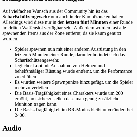
Auf vielfachen Wunsch aus der Community hin ist das
Scharfschützengewehr
nun auch in der Kampfzone enthalten.
Allerdings wird diese nur in den
letzten fünf Minuten
einer Runde
im dritten Waffenslot verfügbar sein. Außerdem wurden fast alle
spawnenden Items aus der Zone entfernt, da sie kaum genutzt
wurden.
Spieler spawnen nun mit einer anderen Ausrüstung in den
letzten 5 Minuten einer Runde, darunter befindet sich das
Scharfschützengewehr.
Jeglicher Loot mit Ausnahme von Helmen und
behelfsmäßiger Rüstung wurde entfernt, um die Performance
zu erhöhen.
Es wurden weitere Spawnpunkte hinzugefügt, um die Spieler
mehr zu verteilen.
Die Basis-Tragfähigkeit eines Charakters wurde um 200
erhöht, um sicherzustellen dass man genug zusätzliche
Munition tragen kann.
Die Basis-Tragfähigkeit im BR-Modus bleibt unverändert bei
2400.
Audio