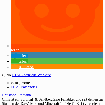
teilen
teilen
teilen
RSS-feed
Quelle
H1Z1 - offizielle Webseite
Schlagworte
H1Z1 Patchnotes
Christoph Erdmann
Chris ist ein Survival- & Sandboxgame-Fanatiker und seit den ersten
Stunden der DayZ Mod und Minecraft "infiziert". Er ist außerdem