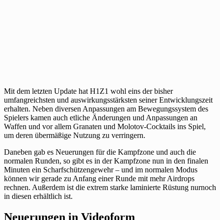
Mit dem letzten Update hat H1Z1 wohl eins der bisher
umfangreichsten und auswirkungsstärksten seiner Entwicklungszeit
erhalten. Neben diversen Anpassungen am Bewegungssystem des
Spielers kamen auch etliche Änderungen und Anpassungen an
Waffen und vor allem Granaten und Molotov-Cocktails ins Spiel,
um deren übermäßige Nutzung zu verringern.
Daneben gab es Neuerungen für die Kampfzone und auch die
normalen Runden, so gibt es in der Kampfzone nun in den finalen
Minuten ein Scharfschützengewehr – und im normalen Modus
können wir gerade zu Anfang einer Runde mit mehr Airdrops
rechnen. Außerdem ist die extrem starke laminierte Rüstung nurnoch
in diesen erhältlich ist.
Neuerungen in Videoform