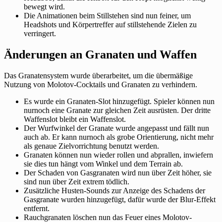
bewegt wird.
Die Animationen beim Stillstehen sind nun feiner, um
Headshots und Körpertreffer auf stillstehende Zielen zu
verringert.
Änderungen an Granaten und Waffen
Das Granatensystem wurde überarbeitet, um die übermäßige
Nutzung von Molotov-Cocktails und Granaten zu verhindern.
Es wurde ein Granaten-Slot hinzugefügt. Spieler können nun
nurnoch eine Granate zur gleichen Zeit ausrüsten. Der dritte
Waffenslot bleibt ein Waffenslot.
Der Wurfwinkel der Granate wurde angepasst und fällt nun
auch ab. Er kann nurnoch als grobe Orientierung, nicht mehr
als genaue Zielvorrichtung benutzt werden.
Granaten können nun wieder rollen und abprallen, inwiefern
sie dies tun hängt vom Winkel und dem Terrain ab.
Der Schaden von Gasgranaten wird nun über Zeit höher, sie
sind nun über Zeit extrem tödlich.
Zusätzliche Husten-Sounds zur Anzeige des Schadens der
Gasgranate wurden hinzugefügt, dafür wurde der Blur-Effekt
entfernt.
Rauchgranaten löschen nun das Feuer eines Molotov-