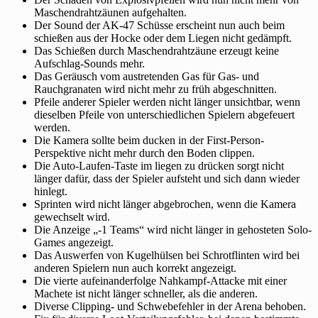
Maschendrahtzäunen aufgehalten.
Der Sound der AK-47 Schüsse erscheint nun auch beim
schießen aus der Hocke oder dem Liegen nicht gedämpft.
Das Schießen durch Maschendrahtzäune erzeugt keine
Aufschlag-Sounds mehr.
Das Geräusch vom austretenden Gas für Gas- und
Rauchgranaten wird nicht mehr zu früh abgeschnitten.
Pfeile anderer Spieler werden nicht länger unsichtbar, wenn
dieselben Pfeile von unterschiedlichen Spielern abgefeuert
werden.
Die Kamera sollte beim ducken in der First-Person-
Perspektive nicht mehr durch den Boden clippen.
Die Auto-Laufen-Taste im liegen zu drücken sorgt nicht
länger dafür, dass der Spieler aufsteht und sich dann wieder
hinlegt.
Sprinten wird nicht länger abgebrochen, wenn die Kamera
gewechselt wird.
Die Anzeige „-1 Teams“ wird nicht länger in gehosteten Solo-
Games angezeigt.
Das Auswerfen von Kugelhülsen bei Schrotflinten wird bei
anderen Spielern nun auch korrekt angezeigt.
Die vierte aufeinanderfolge Nahkampf-Attacke mit einer
Machete ist nicht länger schneller, als die anderen.
Diverse Clipping- und Schwebefehler in der Arena behoben.