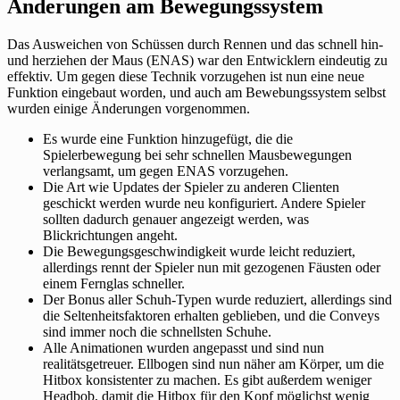
Änderungen am Bewegungssystem
Das Ausweichen von Schüssen durch Rennen und das schnell hin-
und herziehen der Maus (ENAS) war den Entwicklern eindeutig zu
effektiv. Um gegen diese Technik vorzugehen ist nun eine neue
Funktion eingebaut worden, und auch am Bewebungssystem selbst
wurden einige Änderungen vorgenommen.
Es wurde eine Funktion hinzugefügt, die die
Spielerbewegung bei sehr schnellen Mausbewegungen
verlangsamt, um gegen ENAS vorzugehen.
Die Art wie Updates der Spieler zu anderen Clienten
geschickt werden wurde neu konfiguriert. Andere Spieler
sollten dadurch genauer angezeigt werden, was
Blickrichtungen angeht.
Die Bewegungsgeschwindigkeit wurde leicht reduziert,
allerdings rennt der Spieler nun mit gezogenen Fäusten oder
einem Fernglas schneller.
Der Bonus aller Schuh-Typen wurde reduziert, allerdings sind
die Seltenheitsfaktoren erhalten geblieben, und die Conveys
sind immer noch die schnellsten Schuhe.
Alle Animationen wurden angepasst und sind nun
realitätsgetreuer. Ellbogen sind nun näher am Körper, um die
Hitbox konsistenter zu machen. Es gibt außerdem weniger
Headbob, damit die Hitbox für den Kopf möglichst wenig