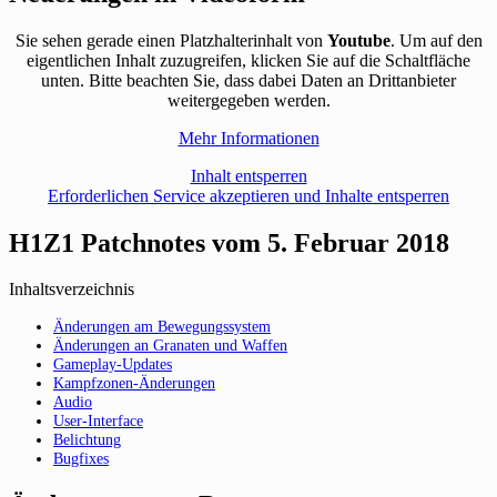
Sie sehen gerade einen Platzhalterinhalt von
Youtube
. Um auf den
eigentlichen Inhalt zuzugreifen, klicken Sie auf die Schaltfläche
unten. Bitte beachten Sie, dass dabei Daten an Drittanbieter
weitergegeben werden.
Mehr Informationen
Inhalt entsperren
Erforderlichen Service akzeptieren und Inhalte entsperren
H1Z1 Patchnotes vom 5. Februar 2018
Inhaltsverzeichnis
Änderungen am Bewegungssystem
Änderungen an Granaten und Waffen
Gameplay-Updates
Kampfzonen-Änderungen
Audio
User-Interface
Belichtung
Bugfixes