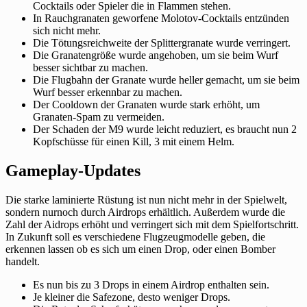
Cocktails oder Spieler die in Flammen stehen.
In Rauchgranaten geworfene Molotov-Cocktails entzünden
sich nicht mehr.
Die Tötungsreichweite der Splittergranate wurde verringert.
Die Granatengröße wurde angehoben, um sie beim Wurf
besser sichtbar zu machen.
Die Flugbahn der Granate wurde heller gemacht, um sie beim
Wurf besser erkennbar zu machen.
Der Cooldown der Granaten wurde stark erhöht, um
Granaten-Spam zu vermeiden.
Der Schaden der M9 wurde leicht reduziert, es braucht nun 2
Kopfschüsse für einen Kill, 3 mit einem Helm.
Gameplay-Updates
Die starke laminierte Rüstung ist nun nicht mehr in der Spielwelt,
sondern nurnoch durch Airdrops erhältlich. Außerdem wurde die
Zahl der Aidrops erhöht und verringert sich mit dem Spielfortschritt.
In Zukunft soll es verschiedene Flugzeugmodelle geben, die
erkennen lassen ob es sich um einen Drop, oder einen Bomber
handelt.
Es nun bis zu 3 Drops in einem Airdrop enthalten sein.
Je kleiner die Safezone, desto weniger Drops.