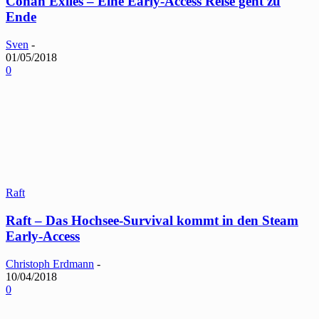
Conan Exiles – Eine Early-Access Reise geht zu
Ende
Sven
-
01/05/2018
0
Raft
Raft – Das Hochsee-Survival kommt in den Steam
Early-Access
Christoph Erdmann
-
10/04/2018
0