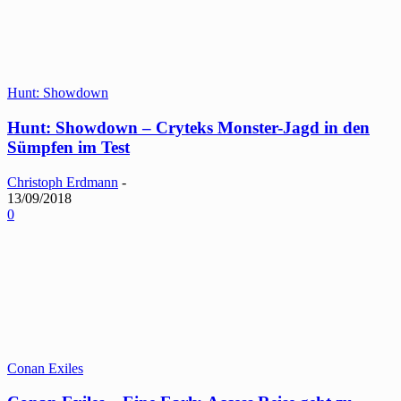
Hunt: Showdown
Hunt: Showdown – Cryteks Monster-Jagd in den
Sümpfen im Test
Christoph Erdmann
-
13/09/2018
0
Conan Exiles