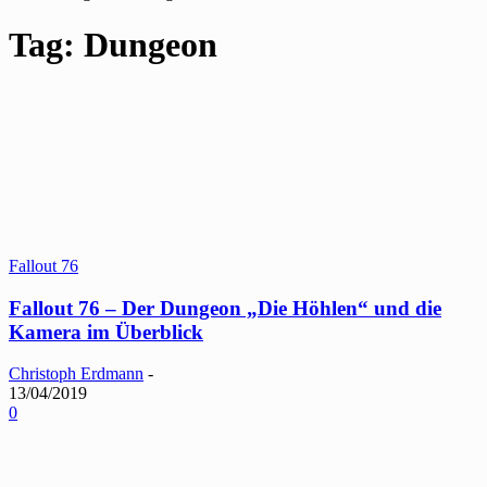
Tag: Dungeon
Fallout 76
Fallout 76 – Der Dungeon „Die Höhlen“ und die
Kamera im Überblick
Christoph Erdmann
-
13/04/2019
0