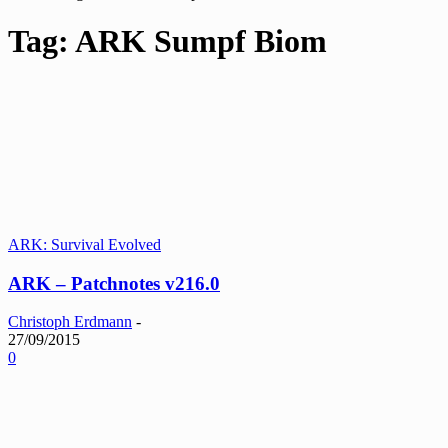
Tag: ARK Sumpf Biom
ARK: Survival Evolved
ARK – Patchnotes v216.0
Christoph Erdmann
-
27/09/2015
0