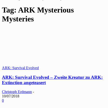
Tag: ARK Mysterious
Mysteries
ARK: Survival Evolved
ARK: Survival Evolved – Zweite Kreatur zu ARK:
Extinction angeteasert
Christoph Erdmann
-
10/07/2018
0