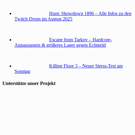
Hunt: Showdown 1896 – Alle Infos zu den
Twitch Drops im August 2025
Escape from Tarkov – Hardcore-
Anpassungen & größeres Lager gegen Echtgeld
Killing Floor 3 – Neuer Stress-Test am
Sonntag
Unterstütze unser Projekt