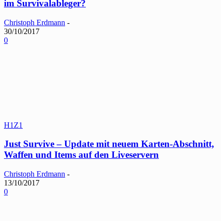
im Survivalableger?
Christoph Erdmann
-
30/10/2017
0
H1Z1
Just Survive – Update mit neuem Karten-Abschnitt,
Waffen und Items auf den Liveservern
Christoph Erdmann
-
13/10/2017
0