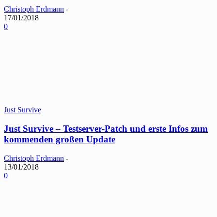
Christoph Erdmann
-
17/01/2018
0
Just Survive
Just Survive – Testserver-Patch und erste Infos zum
kommenden großen Update
Christoph Erdmann
-
13/01/2018
0