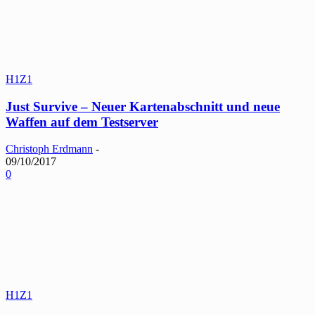
H1Z1
Just Survive – Neuer Kartenabschnitt und neue
Waffen auf dem Testserver
Christoph Erdmann
-
09/10/2017
0
H1Z1