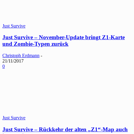
Just Survive
Just Survive – November-Update bringt Z1-Karte
und Zombie-Typen zurück
Christoph Erdmann
-
21/11/2017
0
Just Survive
Just Survive – Rückkehr der alten „Z1“-Map auch