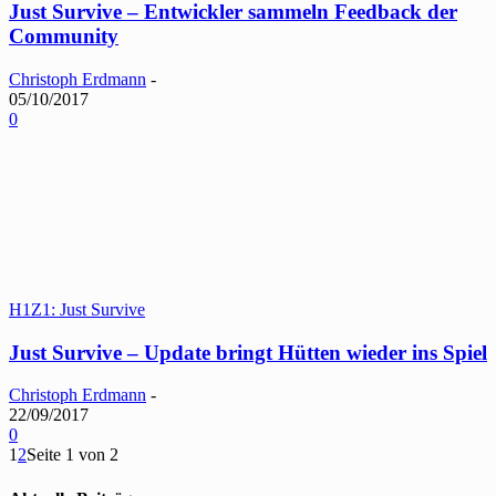
Just Survive – Entwickler sammeln Feedback der
Community
Christoph Erdmann
-
05/10/2017
0
H1Z1: Just Survive
Just Survive – Update bringt Hütten wieder ins Spiel
Christoph Erdmann
-
22/09/2017
0
1
2
Seite 1 von 2