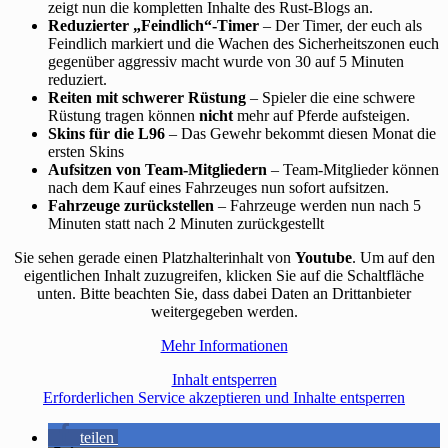
zeigt nun die kompletten Inhalte des Rust-Blogs an.
Reduzierter „Feindlich“-Timer
– Der Timer, der euch als
Feindlich markiert und die Wachen des Sicherheitszonen euch
gegenüber aggressiv macht wurde von 30 auf 5 Minuten
reduziert.
Reiten mit schwerer Rüstung
– Spieler die eine schwere
Rüstung tragen können
nicht
mehr auf Pferde aufsteigen.
Skins für die L96
– Das Gewehr bekommt diesen Monat die
ersten Skins
Aufsitzen von Team-Mitgliedern
– Team-Mitglieder können
nach dem Kauf eines Fahrzeuges nun sofort aufsitzen.
Fahrzeuge zurückstellen
– Fahrzeuge werden nun nach 5
Minuten statt nach 2 Minuten zurückgestellt
Sie sehen gerade einen Platzhalterinhalt von
Youtube
. Um auf den
eigentlichen Inhalt zuzugreifen, klicken Sie auf die Schaltfläche
unten. Bitte beachten Sie, dass dabei Daten an Drittanbieter
weitergegeben werden.
Mehr Informationen
Inhalt entsperren
Erforderlichen Service akzeptieren und Inhalte entsperren
teilen