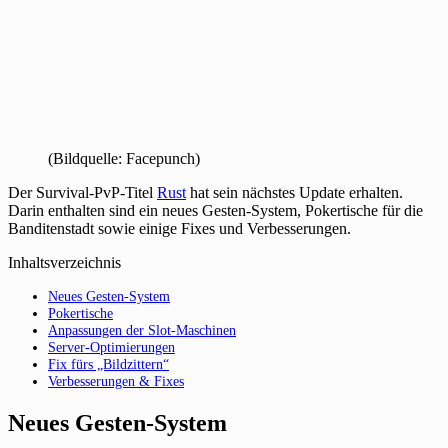
(Bildquelle: Facepunch)
Der Survival-PvP-Titel
Rust
hat sein nächstes Update erhalten.
Darin enthalten sind ein neues Gesten-System, Pokertische für die
Banditenstadt sowie einige Fixes und Verbesserungen.
Inhaltsverzeichnis
Neues Gesten-System
Pokertische
Anpassungen der Slot-Maschinen
Server-Optimierungen
Fix fürs „Bildzittern“
Verbesserungen & Fixes
Neues Gesten-System