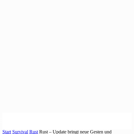
Start
Survival
Rust
Rust – Update bringt neue Gesten und