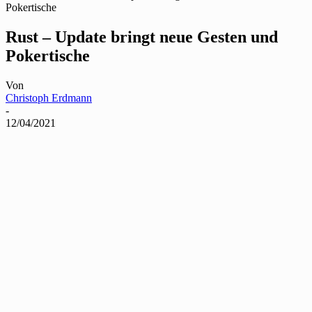
Pokertische
Rust – Update bringt neue Gesten und
Pokertische
Von
Christoph Erdmann
-
12/04/2021