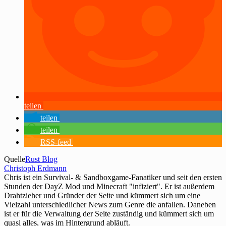
teilen
teilen
teilen
RSS-feed
Quelle
Rust Blog
Christoph Erdmann
Chris ist ein Survival- & Sandboxgame-Fanatiker und seit den ersten
Stunden der DayZ Mod und Minecraft "infiziert". Er ist außerdem
Drahtzieher und Gründer der Seite und kümmert sich um eine
Vielzahl unterschiedlicher News zum Genre die anfallen. Daneben
ist er für die Verwaltung der Seite zuständig und kümmert sich um
quasi alles, was im Hintergrund abläuft.