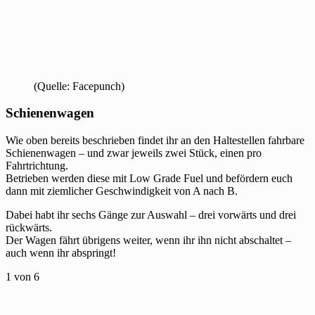
(Quelle: Facepunch)
Schienenwagen
Wie oben bereits beschrieben findet ihr an den Haltestellen fahrbare
Schienenwagen – und zwar jeweils zwei Stück, einen pro
Fahrtrichtung.
Betrieben werden diese mit Low Grade Fuel und befördern euch
dann mit ziemlicher Geschwindigkeit von A nach B.
Dabei habt ihr sechs Gänge zur Auswahl – drei vorwärts und drei
rückwärts.
Der Wagen fährt übrigens weiter, wenn ihr ihn nicht abschaltet –
auch wenn ihr abspringt!
1
von 6