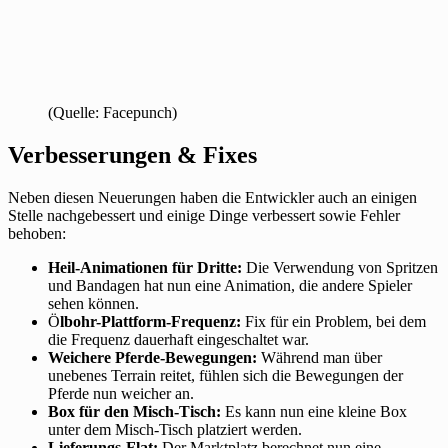
(Quelle: Facepunch)
Verbesserungen & Fixes
Neben diesen Neuerungen haben die Entwickler auch an einigen
Stelle nachgebessert und einige Dinge verbessert sowie Fehler
behoben:
Heil-Animationen für Dritte:
Die Verwendung von Spritzen
und Bandagen hat nun eine Animation, die andere Spieler
sehen können.
Ö
lbohr-Plattform-Frequenz:
Fix für ein Problem, bei dem
die Frequenz dauerhaft eingeschaltet war.
Weichere Pferde-Bewegungen:
Während man über
unebenes Terrain reitet, fühlen sich die Bewegungen der
Pferde nun weicher an.
Box für den Misch-Tisch:
Es kann nun eine kleine Box
unter dem Misch-Tisch platziert werden.
Lieferungs-Flat:
Der Marktplatz berechnet nun eine