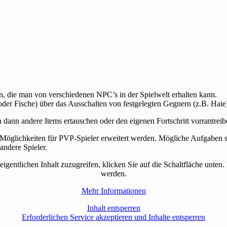
en, die man von verschiedenen NPC’s in der Spielwelt erhalten kann.
er Fische) über das Ausschalten von festgelegten Gegnern (z.B. Haie)
 dann andere Items ertauschen oder den eigenen Fortschritt vorrantrei
öglichkeiten für PVP-Spieler erweitert werden. Mögliche Aufgaben s
andere Spieler.
eigentlichen Inhalt zuzugreifen, klicken Sie auf die Schaltfläche unten.
werden.
Mehr Informationen
Inhalt entsperren
Erforderlichen Service akzeptieren und Inhalte entsperren