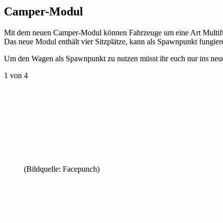
Camper-Modul
Mit dem neuen Camper-Modul können Fahrzeuge um eine Art Multifun
Das neue Modul enthält vier Sitzplätze, kann als Spawnpunkt fungier
Um den Wagen als Spawnpunkt zu nutzen müsst ihr euch nur ins neue
1
von 4
(Bildquelle: Facepunch)