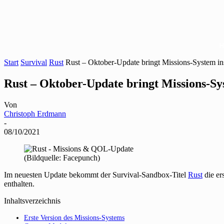
Start
Survival
Rust
Rust – Oktober-Update bringt Missions-System in
Rust – Oktober-Update bringt Missions-Sys
Von
Christoph Erdmann
-
08/10/2021
(Bildquelle: Facepunch)
Im neuesten Update bekommt der Survival-Sandbox-Titel
Rust
die er
enthalten.
Inhaltsverzeichnis
Erste Version des Missions-Systems