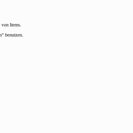
 von Items.
n“ benutzen.