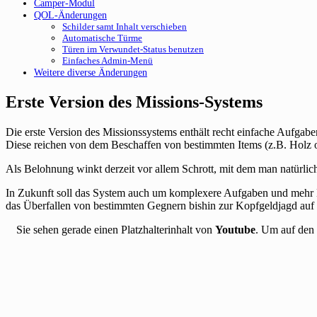
Camper-Modul
QOL-Änderungen
Schilder samt Inhalt verschieben
Automatische Türme
Türen im Verwundet-Status benutzen
Einfaches Admin-Menü
Weitere diverse Änderungen
Erste Version des Missions-Systems
Die erste Version des Missionssystems enthält recht einfache Aufgab
Diese reichen von dem Beschaffen von bestimmten Items (z.B. Holz od
Als Belohnung winkt derzeit vor allem Schrott, mit dem man natürlich
In Zukunft soll das System auch um komplexere Aufgaben und mehr M
das Überfallen von bestimmten Gegnern bishin zur Kopfgeldjagd auf 
Sie sehen gerade einen Platzhalterinhalt von
Youtube
. Um auf den 