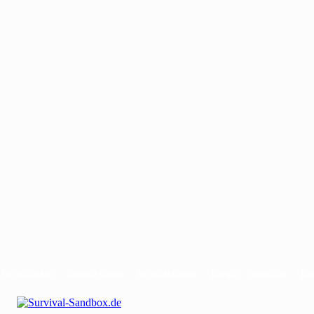
Mit uns werben
Gastautor werden
Bei uns Mitwirken
Kontakt
Impressum
Dat