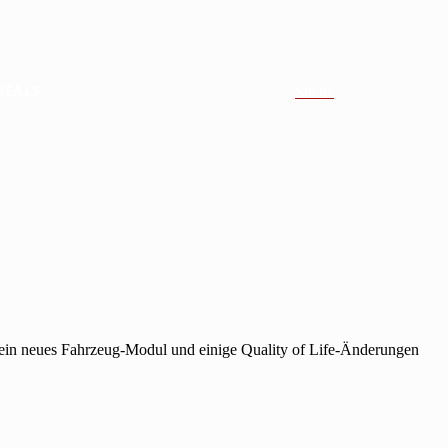
DEALS
Suche
h ein neues Fahrzeug-Modul und einige Quality of Life-Änderungen