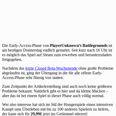
Die Early-Access-Phase von
PlayerUnknown’s Battlegrounds
ist
am heutigen Donnerstag endlich gestartet. Seit kurz nach 16 Uhr ist
es möglich das Spiel auf Steam zum erwerben und herunterzuladen
freigegeben.
Nachdem das
letzte Closed Beta-Wochenende
ohne große Probleme
abgelaufen ist, ging der Übergang in die für alle offene Early-
Access-Phase sehr flüssig von statten.
Zum Zeitpunkt der Artikelerstellung sind auch noch keine größeren
Probleme bekannt. Natürlich gibt es hier und da kleine Macken –
aber das ist bei einem Spiel in dieser Phase auch völlig normal.
Wer also interesse hat sich im Stil der Hungerspiele einen intensiven
Kampf ums Überleben mit bis zu 100 anderen Spielern zu liefern,
der kann sich für
29,99€
jetzt ins Getümmel stürzen!