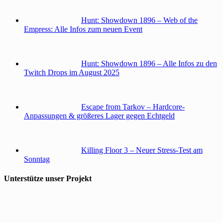
Hunt: Showdown 1896 – Web of the
Empress: Alle Infos zum neuen Event
Hunt: Showdown 1896 – Alle Infos zu den
Twitch Drops im August 2025
Escape from Tarkov – Hardcore-
Anpassungen & größeres Lager gegen Echtgeld
Killing Floor 3 – Neuer Stress-Test am
Sonntag
Unterstütze unser Projekt