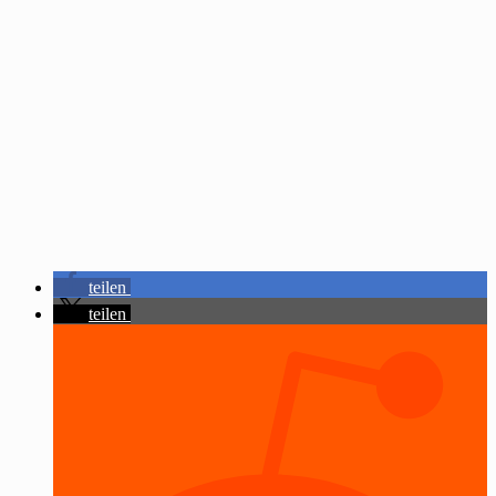
teilen
teilen