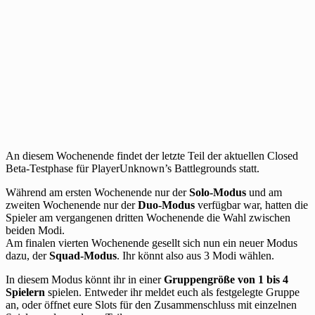
An diesem Wochenende findet der letzte Teil der aktuellen Closed
Beta-Testphase für PlayerUnknown’s Battlegrounds statt.
Während am ersten Wochenende nur der
Solo-Modus
und am
zweiten Wochenende nur der
Duo-Modus
verfügbar war, hatten die
Spieler am vergangenen dritten Wochenende die Wahl zwischen
beiden Modi.
Am finalen vierten Wochenende gesellt sich nun ein neuer Modus
dazu, der
Squad-Modus
. Ihr könnt also aus 3 Modi wählen.
In diesem Modus könnt ihr in einer
Gruppengröße von 1 bis 4
Spielern
spielen. Entweder ihr meldet euch als festgelegte Gruppe
an, oder öffnet eure Slots für den Zusammenschluss mit einzelnen