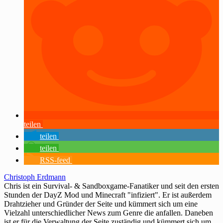
teilen
teilen
teilen
RSS-feed
Christoph Erdmann
Chris ist ein Survival- & Sandboxgame-Fanatiker und seit den ersten
Stunden der DayZ Mod und Minecraft "infiziert". Er ist außerdem
Drahtzieher und Gründer der Seite und kümmert sich um eine
Vielzahl unterschiedlicher News zum Genre die anfallen. Daneben
ist er für die Verwaltung der Seite zuständig und kümmert sich um