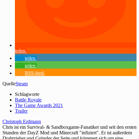
teilen
teilen
teilen
RSS-feed
Quelle
Steam
Schlagworte
Battle Royale
The Game Awards 2021
Trailer
Christoph Erdmann
Chris ist ein Survival- & Sandboxgame-Fanatiker und seit den ersten
Stunden der DayZ Mod und Minecraft "infiziert". Er ist außerdem
Drahtzieher und Gründer der Seite und kümmert sich um eine