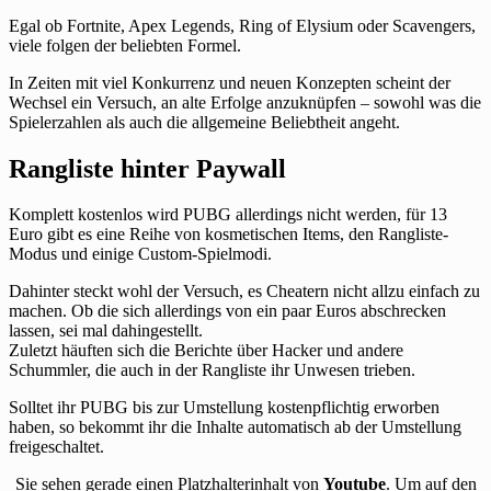
Egal ob Fortnite, Apex Legends, Ring of Elysium oder Scavengers,
viele folgen der beliebten Formel.
In Zeiten mit viel Konkurrenz und neuen Konzepten scheint der
Wechsel ein Versuch, an alte Erfolge anzuknüpfen – sowohl was die
Spielerzahlen als auch die allgemeine Beliebtheit angeht.
Rangliste hinter Paywall
Komplett kostenlos wird PUBG allerdings nicht werden, für 13
Euro gibt es eine Reihe von kosmetischen Items, den Rangliste-
Modus und einige Custom-Spielmodi.
Dahinter steckt wohl der Versuch, es Cheatern nicht allzu einfach zu
machen. Ob die sich allerdings von ein paar Euros abschrecken
lassen, sei mal dahingestellt.
Zuletzt häuften sich die Berichte über Hacker und andere
Schummler, die auch in der Rangliste ihr Unwesen trieben.
Solltet ihr PUBG bis zur Umstellung kostenpflichtig erworben
haben, so bekommt ihr die Inhalte automatisch ab der Umstellung
freigeschaltet.
Sie sehen gerade einen Platzhalterinhalt von
Youtube
. Um auf den