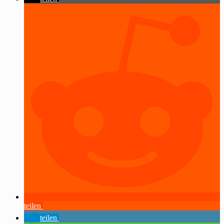
teilen
teilen