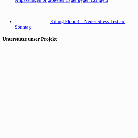
Anpassungen & größeres Lager gegen Echtgeld
Killing Floor 3 – Neuer Stress-Test am
Sonntag
Unterstütze unser Projekt