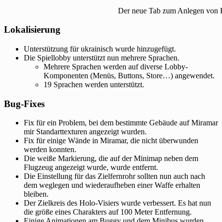
Der neue Tab zum Anlegen von F
Lokalisierung
Unterstützung für ukrainisch wurde hinzugefügt.
Die Spiellobby unterstützt nun mehrere Sprachen.
Mehrere Sprachen werden auf diverse Lobby-
Komponenten (Menüs, Buttons, Store…) angewendet.
19 Sprachen werden unterstützt.
Bug-Fixes
Fix für ein Problem, bei dem bestimmte Gebäude auf Miramar
mir Standarttexturen angezeigt wurden.
Fix für einige Wände in Miramar, die nicht überwunden
werden konnten.
Die weiße Markierung, die auf der Minimap neben dem
Flugzeug angezeigt wurde, wurde entfernt.
Die Einstellung für das Zielfernrohr sollten nun auch nach
dem weglegen und wiederaufheben einer Waffe erhalten
bleiben.
Der Zielkreis des Holo-Visiers wurde verbessert. Es hat nun
die größe eines Charakters auf 100 Meter Entfernung.
Einige Animationen am Buggy und dem Minibus wurden