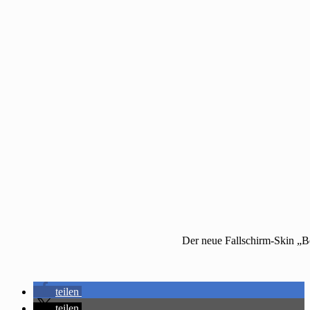
Der neue Fallschirm-Skin „B
teilen
teilen